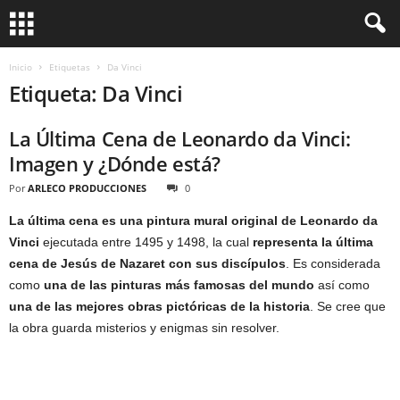
Inicio
Etiquetas
Da Vinci
Etiqueta: Da Vinci
La Última Cena de Leonardo da Vinci:
Imagen y ¿Dónde está?
Por
ARLECO PRODUCCIONES
0
La última cena es una pintura mural original de Leonardo da
Vinci
ejecutada entre 1495 y 1498, la cual
representa la última
cena de Jesús de Nazaret con sus discípulos
. Es considerada
como
una de las pinturas más famosas del mundo
así como
una de las mejores obras pictóricas de la historia
. Se cree que
la obra guarda misterios y enigmas sin resolver.