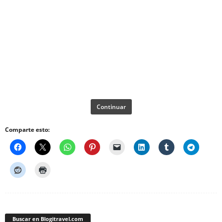
Continuar
Comparte esto:
Buscar en Blogitravel.com