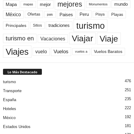
mejores
Mapa
mejor
mundo
mapas
Monumentos
México
Paises
Peru
Playa
Playas
Ofertas
pais
turismo
Principales
tradiciones
Sitios
Viaje
Viajar
turismo en
Vacaciones
Viajes
Vuelos
vuelo
Vuelos Baratos
vuelos a
Lo Más Destacado
476
turismo
251
Transporte
235
España
222
Hoteles
192
México
181
Estados Unidos