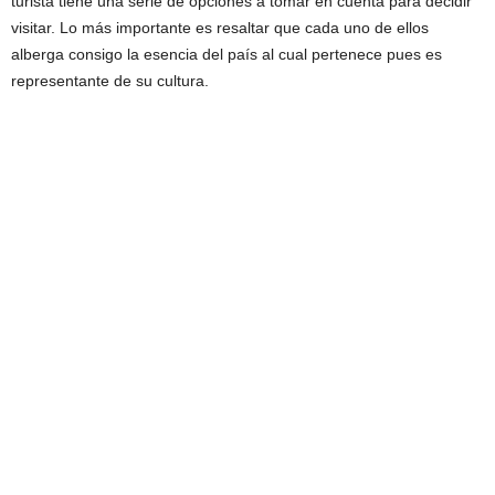
turista tiene una serie de opciones a tomar en cuenta para decidir
visitar. Lo más importante es resaltar que cada uno de ellos
alberga consigo la esencia del país al cual pertenece pues es
representante de su cultura.