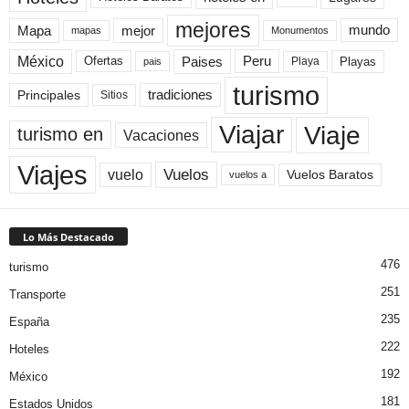
mejores
Mapa
mejor
mundo
mapas
Monumentos
México
Paises
Peru
Playa
Playas
Ofertas
pais
turismo
Principales
tradiciones
Sitios
Viaje
Viajar
turismo en
Vacaciones
Viajes
Vuelos
vuelo
Vuelos Baratos
vuelos a
Lo Más Destacado
476
turismo
251
Transporte
235
España
222
Hoteles
192
México
181
Estados Unidos