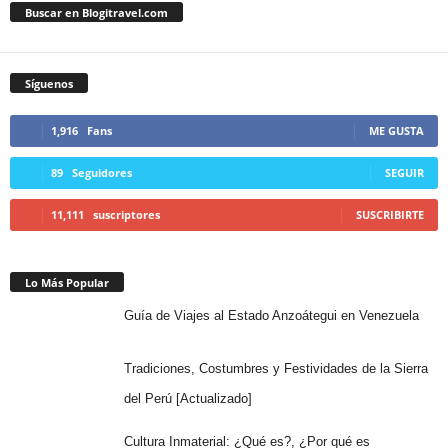
Buscar en Blogitravel.com
Síguenos
1,916
Fans
ME GUSTA
89
Seguidores
SEGUIR
11,111
suscriptores
SUSCRIBIRTE
Lo Más Popular
Guía de Viajes al Estado Anzoátegui en Venezuela
Tradiciones, Costumbres y Festividades de la Sierra
del Perú [Actualizado]
Cultura Inmaterial: ¿Qué es?, ¿Por qué es