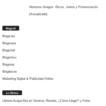
Números Griegos: Áticos, Jonios y Pronunciación
[Actualizado]
Blogroll
Blogicars
Blogicasa
Blogichef
Blogichics
Blogistar
Blogitecno
Marketing Digital & Publicidad Online
Lo Último
Libreria Acqua Alta en Venecia: Reseña, ¿Cómo Llegar? y Fotos