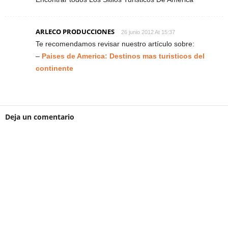
ARLECO PRODUCCIONES
26 junio 2012 At 15:37
Te recomendamos revisar nuestro artículo sobre:
–
Paises de America: Destinos mas turisticos del
continente
Deja un comentario