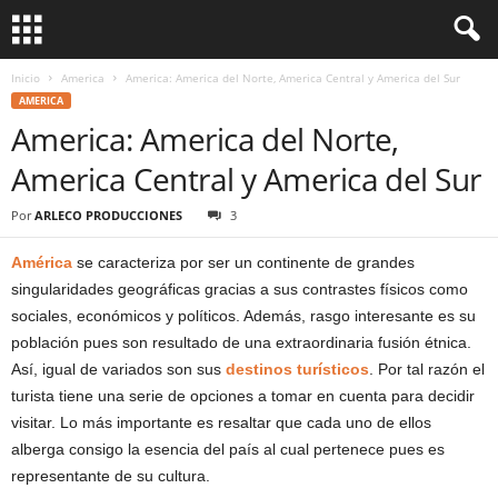
Inicio
America
America: America del Norte, America Central y America del Sur
AMERICA
America: America del Norte,
America Central y America del Sur
Por
ARLECO PRODUCCIONES
3
América
se caracteriza por ser un continente de grandes
singularidades geográficas gracias a sus contrastes físicos como
sociales, económicos y políticos. Además, rasgo interesante es su
población pues son resultado de una extraordinaria fusión étnica.
Así, igual de variados son sus
destinos turísticos
. Por tal razón el
turista tiene una serie de opciones a tomar en cuenta para decidir
visitar. Lo más importante es resaltar que cada uno de ellos
alberga consigo la esencia del país al cual pertenece pues es
representante de su cultura.