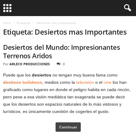
Inicio
Etiquetas
Desiertos mas Importantes
Etiqueta: Desiertos mas Importantes
Desiertos del Mundo: Impresionantes
Terrenos Aridos
Por
ARLECO PRODUCCIONES
0
Puede que los
desiertos
no tengan muy buena fama como
destinos turísticos
, medios como la
televisión
o el
cine
los han
graficado como lugares en donde el peligro habita en cada rincón,
pero pese a esa visión mediática tan exagerada se puede decir
que los desiertos son espacios naturales de lo más vistosos y
turísticos, es únicamente cuestión de cogerles el gusto.
Continuar