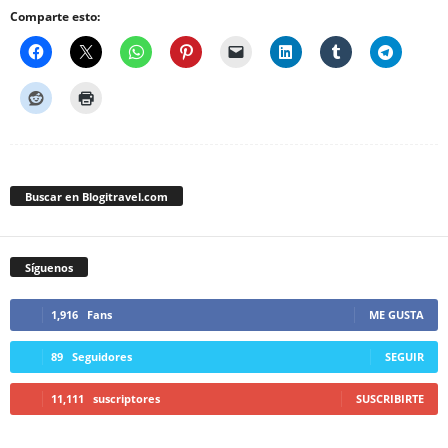
Comparte esto:
Buscar en Blogitravel.com
Síguenos
1,916
Fans
ME GUSTA
89
Seguidores
SEGUIR
11,111
suscriptores
SUSCRIBIRTE