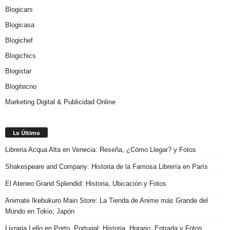
Blogicars
Blogicasa
Blogichef
Blogichics
Blogistar
Blogitecno
Marketing Digital & Publicidad Online
Lo Último
Libreria Acqua Alta en Venecia: Reseña, ¿Cómo Llegar? y Fotos
Shakespeare and Company: Historia de la Famosa Librería en París
El Ateneo Grand Splendid: Historia, Ubicación y Fotos
Animate Ikebukuro Main Store: La Tienda de Anime más Grande del
Mundo en Tokio, Japón
Livraria Lello en Porto, Portugal: Historia, Horario, Entrada y Fotos