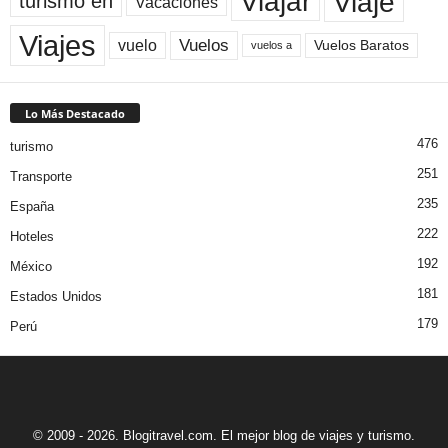
Viaje
Viajar
turismo en
Vacaciones
Viajes
Vuelos
vuelo
Vuelos Baratos
vuelos a
Lo Más Destacado
476
turismo
251
Transporte
235
España
222
Hoteles
192
México
181
Estados Unidos
179
Perú
© 2009 - 2026. Blogitravel.com. El mejor blog de viajes y turismo.