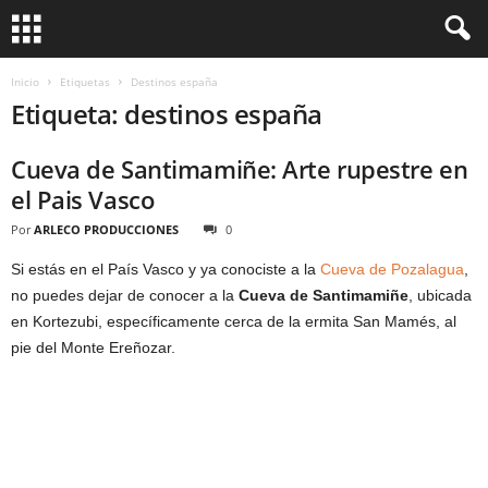
Inicio
Etiquetas
Destinos españa
Etiqueta: destinos españa
Cueva de Santimamiñe: Arte rupestre en
el Pais Vasco
Por
ARLECO PRODUCCIONES
0
Si estás en el País Vasco y ya conociste a la
Cueva de Pozalagua
,
no puedes dejar de conocer a la
Cueva de Santimamiñe
, ubicada
en Kortezubi, específicamente cerca de la ermita San Mamés, al
pie del Monte Ereñozar.