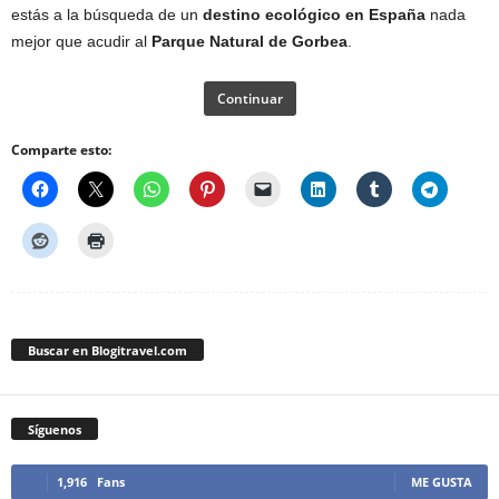
estás a la búsqueda de un
destino ecológico en España
nada
mejor que acudir al
Parque Natural de Gorbea
.
Continuar
Comparte esto:
Buscar en Blogitravel.com
Síguenos
1,916
Fans
ME GUSTA