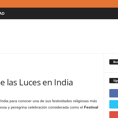
AD
Bus
de las Luces en India
Síg
India para conocer una de sus festividades religiosas más
tuosa y peregrina celebración considerada como el
Festival