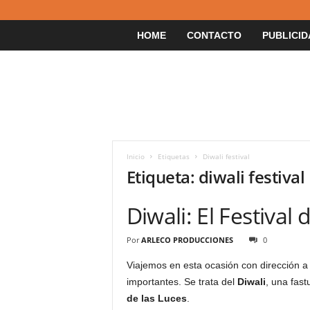
HOME
CONTACTO
PUBLICID
Inicio
Etiquetas
Diwali festival
Etiqueta: diwali festival
Diwali: El Festival 
Por
ARLECO PRODUCCIONES
0
Viajemos en esta ocasión con dirección a 
importantes. Se trata del
Diwali
, una fas
de las Luces
.