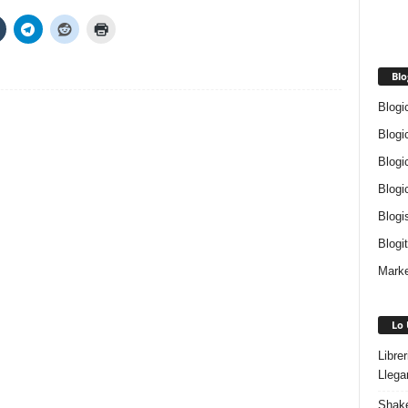
Blo
Blogi
Blogi
Blogi
Blogi
Blogi
Blogi
Marke
Lo 
Libre
Llega
Shake