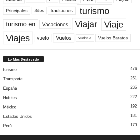
turismo
Principales
tradiciones
Sitios
Viaje
Viajar
turismo en
Vacaciones
Viajes
Vuelos
vuelo
Vuelos Baratos
vuelos a
Lo Más Destacado
476
turismo
251
Transporte
235
España
222
Hoteles
192
México
181
Estados Unidos
179
Perú