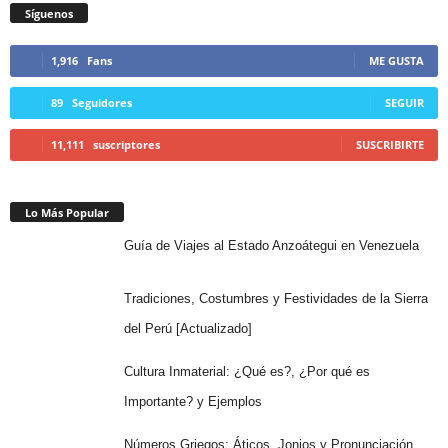
Síguenos
1,916
Fans
ME GUSTA
89
Seguidores
SEGUIR
11,111
suscriptores
SUSCRIBIRTE
Lo Más Popular
Guía de Viajes al Estado Anzoátegui en Venezuela
Tradiciones, Costumbres y Festividades de la Sierra
del Perú [Actualizado]
Cultura Inmaterial: ¿Qué es?, ¿Por qué es
Importante? y Ejemplos
Números Griegos: Áticos, Jonios y Pronunciación