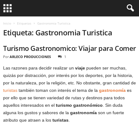
Inicio
Etiquetas
Gastronomia Turistica
Etiqueta: Gastronomia Turistica
Turismo Gastronomico: Viajar para Comer
Por
ARLECO PRODUCCIONES
1
Las razones para decidir realizar un
viaje
pueden ser muchas,
quizás por distracción, por interés por los deportes, por la historia,
por la naturaleza, por la religión, etc. No obstante, gran cantidad de
turistas
también toman con interés el tema de la
gastronomía
es
por ello que se tienen variedad de rutas y destinos para todos
aquellos interesados en el
turismo gastronómico
. Sin duda
alguna los gustos y sabores de la
gastronomía
son un fuerte
atributo que atraen a los
turistas
.