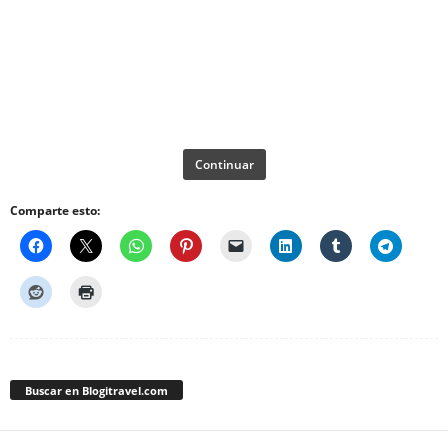
Continuar
Comparte esto:
Buscar en Blogitravel.com