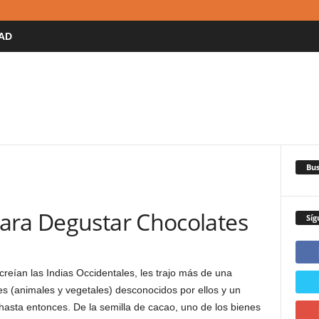
AD
Bus
ara Degustar Chocolates
Síg
creían las Indias Occidentales, les trajo más de una
es (animales y vegetales) desconocidos por ellos y un
asta entonces. De la semilla de cacao, uno de los bienes