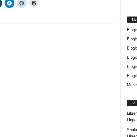
Blo
Blogi
Blogi
Blogi
Blogi
Blogi
Blogi
Marke
Lo 
Libre
Llega
Shake
Libre