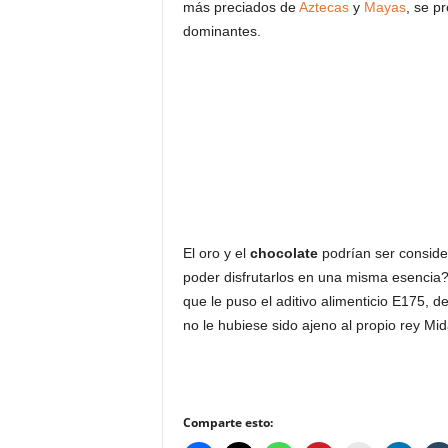
más preciados de
Aztecas
y
Mayas
, se p
dominantes.
El oro y el
chocolate
podrían ser conside
poder disfrutarlos en una misma esencia
que le puso el aditivo alimenticio E175, d
no le hubiese sido ajeno al propio rey Mi
Comparte esto: