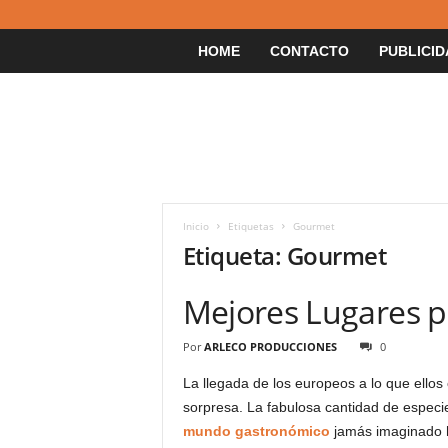
HOME
CONTACTO
PUBLICID
Inicio
Etiquetas
Gourmet
Etiqueta: Gourmet
Mejores Lugares p
Por
ARLECO PRODUCCIONES
0
La llegada de los europeos a lo que ellos 
sorpresa. La fabulosa cantidad de especi
mundo gastronómico
jamás imaginado h