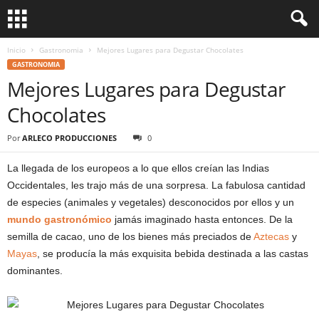
Inicio
Gastronomia
Mejores Lugares para Degustar Chocolates
GASTRONOMIA
Mejores Lugares para Degustar
Chocolates
Por
ARLECO PRODUCCIONES
0
La llegada de los europeos a lo que ellos creían las Indias
Occidentales, les trajo más de una sorpresa. La fabulosa cantidad
de especies (animales y vegetales) desconocidos por ellos y un
mundo gastronómico
jamás imaginado hasta entonces. De la
semilla de cacao, uno de los bienes más preciados de
Aztecas
y
Mayas
, se producía la más exquisita bebida destinada a las castas
dominantes.