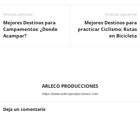
Artículo anterior
Artículo siguiente
Mejores Destinos para
Mejores Destinos para
Campamentos: ¿Donde
practicar Ciclismo: Rutas
Acampar?
en Bicicleta
ARLECO PRODUCCIONES
https://www.arlecoproducciones.com
Deja un comentario