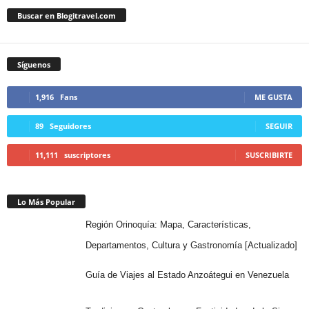
Buscar en Blogitravel.com
Síguenos
1,916
Fans
ME GUSTA
89
Seguidores
SEGUIR
11,111
suscriptores
SUSCRIBIRTE
Lo Más Popular
Región Orinoquía: Mapa, Características,
Departamentos, Cultura y Gastronomía [Actualizado]
Guía de Viajes al Estado Anzoátegui en Venezuela