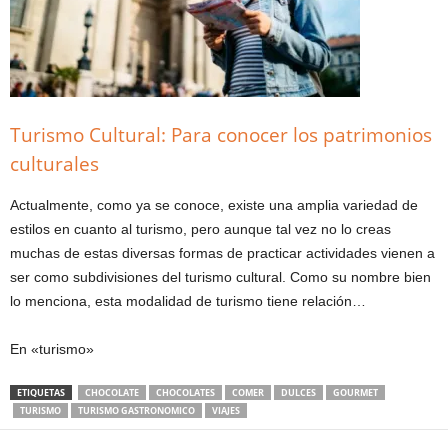
Turismo Cultural: Para conocer los patrimonios
culturales
Actualmente, como ya se conoce, existe una amplia variedad de
estilos en cuanto al turismo, pero aunque tal vez no lo creas
muchas de estas diversas formas de practicar actividades vienen a
ser como subdivisiones del turismo cultural. Como su nombre bien
lo menciona, esta modalidad de turismo tiene relación…
En «turismo»
ETIQUETAS
CHOCOLATE
CHOCOLATES
COMER
DULCES
GOURMET
TURISMO
TURISMO GASTRONOMICO
VIAJES