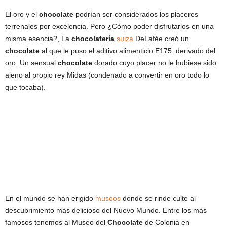
El oro y el
chocolate
podrían ser considerados los placeres
terrenales por excelencia. Pero ¿Cómo poder disfrutarlos en una
misma esencia?, La
chocolatería
suiza
DeLafée creó un
chocolate
al que le puso el aditivo alimenticio E175, derivado del
oro. Un sensual
chocolate
dorado cuyo placer no le hubiese sido
ajeno al propio rey Midas (condenado a convertir en oro todo lo
que tocaba).
En el mundo se han erigido
museos
donde se rinde culto al
descubrimiento más delicioso del Nuevo Mundo. Entre los más
famosos tenemos al Museo del
Chocolate
de Colonia en