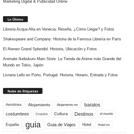
Marketing Digital & Publicidad Online
Lo Último
Libreria Acqua Alta en Venecia: Reseña, ¿Cómo Llegar? y Fotos
Shakespeare and Company: Historia de la Famosa Librería en París
El Ateneo Grand Splendid: Historia, Ubicación y Fotos
Animate Ikebukuro Main Store: La Tienda de Anime más Grande del
Mundo en Tokio, Japón
Livraria Lello en Porto, Portugal: Historia, Horario, Entrada y Fotos
Nube de Etiquetas
baratos
Alojamiento
Aerolinea
Alojamiento en
Destinos
Cultura
costumbres
el mundo
Crucero
guia
Guia de Viajes
España
Hotel
Hotel en