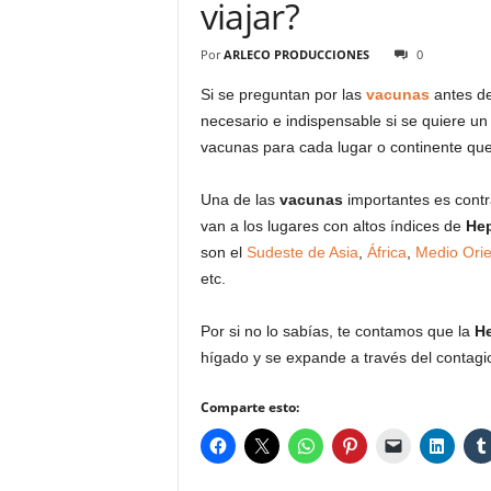
viajar?
Por
ARLECO PRODUCCIONES
0
Si se preguntan por las
vacunas
antes d
necesario e indispensable si se quiere un
vacunas para cada lugar o continente que
Una de las
vacunas
importantes es contr
van a los lugares con altos índices de
Hep
son el
Sudeste de Asia
,
África
,
Medio Orie
etc.
Por si no lo sabías, te contamos que la
He
hígado y se expande a través del contagi
Comparte esto: