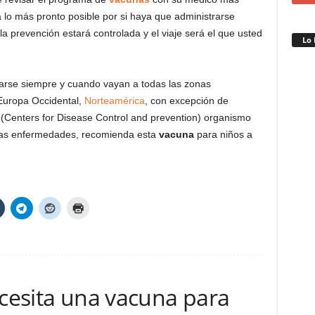
lo más pronto posible por si haya que administrarse
a prevención estará controlada y el viaje será el que usted
Lo 
rse siempre y cuando vayan a todas las zonas
Europa Occidental,
Norteamérica
, con excepción de
s (Centers for Disease Control and prevention) organismo
 las enfermedades, recomienda esta
vacuna
para niños a
ecesita una vacuna para