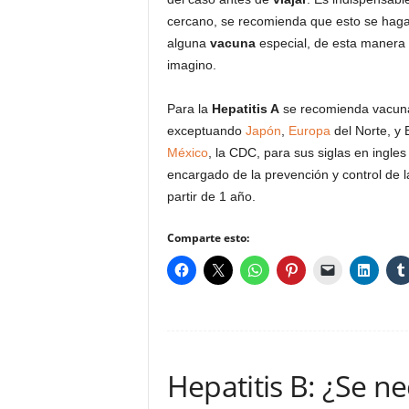
cercano, se recomienda que esto se haga 
alguna
vacuna
especial, de esta manera l
imagino.
Para la
Hepatitis A
se recomienda vacuna
exceptuando
Japón
,
Europa
del Norte, y 
México
, la CDC, para sus siglas en ingle
encargado de la prevención y control de
partir de 1 año.
Comparte esto:
Hepatitis B: ¿Se n