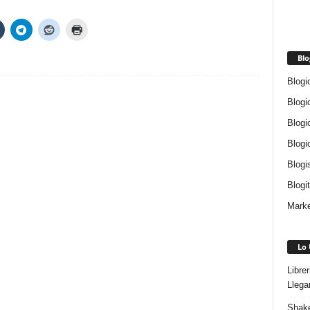
Blo
Blogi
Blogi
Blogi
Blogi
Blogi
Blogi
Marke
Lo 
Libre
Llega
Shake