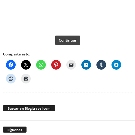
Continuar
Comparte esto:
Buscar en Blogitravel.com
Síguenos