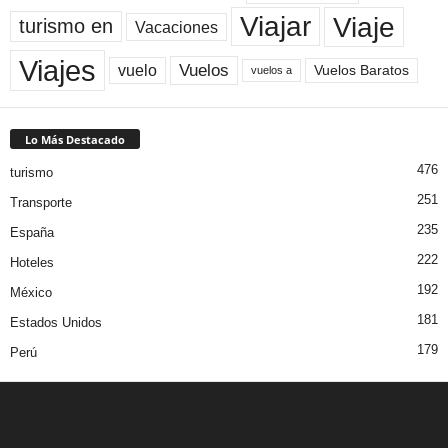
Viaje
Viajar
turismo en
Vacaciones
Viajes
Vuelos
vuelo
Vuelos Baratos
vuelos a
Lo Más Destacado
476
turismo
251
Transporte
235
España
222
Hoteles
192
México
181
Estados Unidos
179
Perú