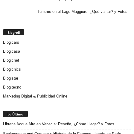
Turismo en el Lago Maggiore: ¿Qué visitar? y Fotos
Blogroll
Blogicars
Blogicasa
Blogichef
Blogichics
Blogistar
Blogitecno
Marketing Digital & Publicidad Online
Lo Último
Libreria Acqua Alta en Venecia: Reseña, ¿Cómo Llegar? y Fotos
Shakespeare and Company: Historia de la Famosa Librería en París