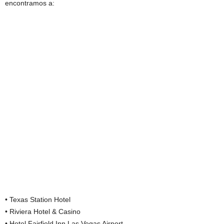
encontramos a:
• Texas Station Hotel
• Riviera Hotel & Casino
• Hotel Fairfield Inn Las Vegas Airport