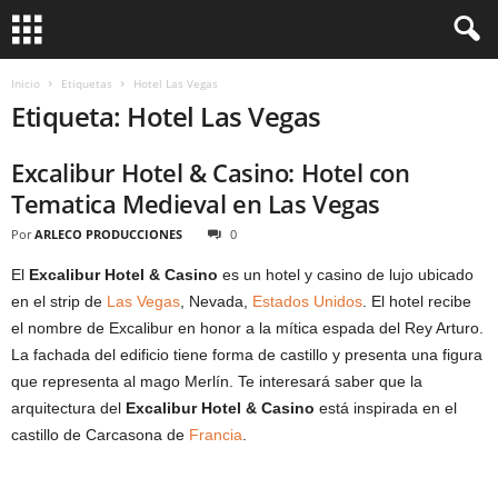
Inicio
Etiquetas
Hotel Las Vegas
Etiqueta: Hotel Las Vegas
Excalibur Hotel & Casino: Hotel con
Tematica Medieval en Las Vegas
Por
ARLECO PRODUCCIONES
0
El
Excalibur Hotel & Casino
es un hotel y casino de lujo ubicado
en el strip de
Las Vegas
, Nevada,
Estados Unidos
. El hotel recibe
el nombre de Excalibur en honor a la mítica espada del Rey Arturo.
La fachada del edificio tiene forma de castillo y presenta una figura
que representa al mago Merlín. Te interesará saber que la
arquitectura del
Excalibur Hotel & Casino
está inspirada en el
castillo de Carcasona de
Francia
.