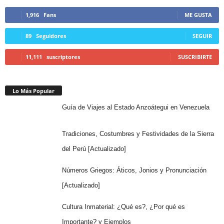
1,916
Fans
ME GUSTA
89
Seguidores
SEGUIR
11,111
suscriptores
SUSCRIBIRTE
Lo Más Popular
Guía de Viajes al Estado Anzoátegui en Venezuela
Tradiciones, Costumbres y Festividades de la Sierra
del Perú [Actualizado]
Números Griegos: Áticos, Jonios y Pronunciación
[Actualizado]
Cultura Inmaterial: ¿Qué es?, ¿Por qué es
Importante? y Ejemplos