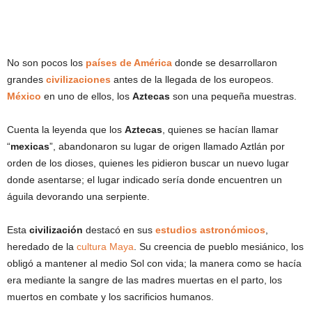
No son pocos los
países de América
donde se desarrollaron
grandes
civilizaciones
antes de la llegada de los europeos.
México
en uno de ellos, los
Aztecas
son una pequeña muestras.
Cuenta la leyenda que los
Aztecas
, quienes se hacían llamar
“
mexicas
”, abandonaron su lugar de origen llamado Aztlán por
orden de los dioses, quienes les pidieron buscar un nuevo lugar
donde asentarse; el lugar indicado sería donde encuentren un
águila devorando una serpiente.
Esta
civilización
destacó en sus
estudios astronómicos
,
heredado de la
cultura Maya
. Su creencia de pueblo mesiánico, los
obligó a mantener al medio Sol con vida; la manera como se hacía
era mediante la sangre de las madres muertas en el parto, los
muertos en combate y los sacrificios humanos.