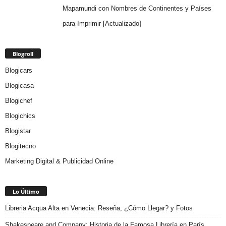
Mapamundi con Nombres de Continentes y Países
para Imprimir [Actualizado]
Blogroll
Blogicars
Blogicasa
Blogichef
Blogichics
Blogistar
Blogitecno
Marketing Digital & Publicidad Online
Lo Último
Libreria Acqua Alta en Venecia: Reseña, ¿Cómo Llegar? y Fotos
Shakespeare and Company: Historia de la Famosa Librería en París