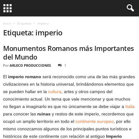
Inicio
Etiquetas
Imperio
Etiqueta: imperio
Monumentos Romanos más Importantes
del Mundo
Por
ARLECO PRODUCCIONES
1
El
imperio romano
será reconocido como una de las más grandes
civilizaciones en la historia universal, brindándonos elementos que
se pueden hallar en la
cultura
, artes y otros campos del
conocimiento actual. Un tema que vale mencionar y que muchos
no llegan a imaginarlo es que no únicamente se debe viajar a
Italia
para conocer las
ruinas
y restos de este imperio, recordemos que
ocupó un amplio territorio en todo el
continente europeo
, por ello
mismo conozcamos algunos de los principales puntos turísticos e
históricos de este continente con relación al antiguo
Imperio