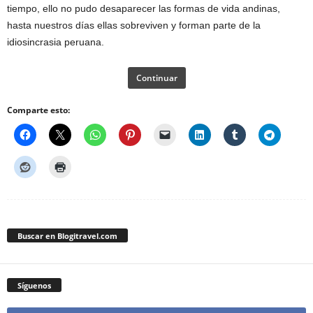
tiempo, ello no pudo desaparecer las formas de vida andinas,
hasta nuestros días ellas sobreviven y forman parte de la
idiosincrasia peruana.
Continuar
Comparte esto:
Buscar en Blogitravel.com
Síguenos