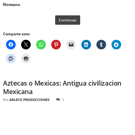
Romano
.
Continuar
Comparte esto:
Aztecas o Mexicas: Antigua civilizacion
Mexicana
Por
ARLECO PRODUCCIONES
1