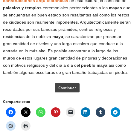
construcciones arquitectónicas
de esta cultura, la cantidad de
palacios y templos
ceremoniales pertenecientes a los
mayas
que
se encuentran en buen estado son resaltantes así como los restos
de ciudades son realmente imponentes. Arquitectónicamente serán
recordados por sus famosas pirámides, centros religiosos y
residencias de la nobleza
maya
; se caracterizan por presentar
gran cantidad de niveles y una larga escalera que conduce a la
entrada en lo más alto. Es posible encontrar a lo largo de los
muros de estos lugares gran cantidad de pinturas y decoraciones
con motivos religiosos y del día a día del
pueblo maya
así como
también algunas esculturas de gran tamaño trabajadas en piedra.
Continuar
Comparte esto: