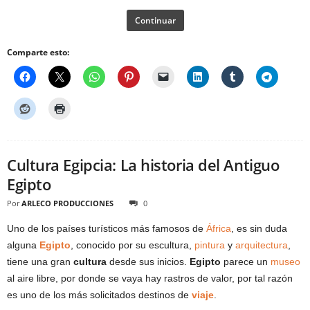
Continuar
Comparte esto:
Cultura Egipcia: La historia del Antiguo
Egipto
Por
ARLECO PRODUCCIONES
0
Uno de los países turísticos más famosos de
África
, es sin duda
alguna
Egipto
, conocido por su escultura,
pintura
y
arquitectura
,
tiene una gran
cultura
desde sus inicios.
Egipto
parece un
museo
al aire libre, por donde se vaya hay rastros de valor, por tal razón
es uno de los más solicitados destinos de
viaje
.