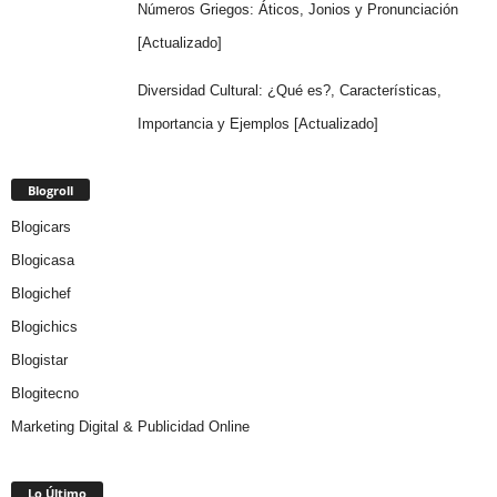
Números Griegos: Áticos, Jonios y Pronunciación
[Actualizado]
Diversidad Cultural: ¿Qué es?, Características,
Importancia y Ejemplos [Actualizado]
Blogroll
Blogicars
Blogicasa
Blogichef
Blogichics
Blogistar
Blogitecno
Marketing Digital & Publicidad Online
Lo Último