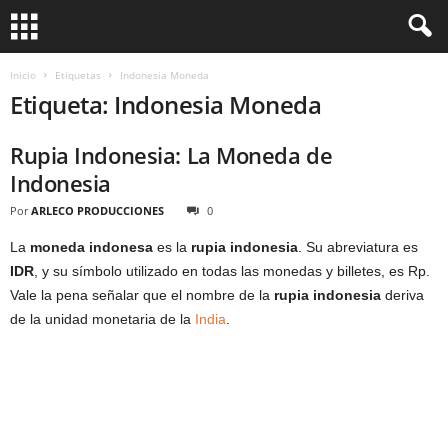
Inicio
Etiquetas
Indonesia Moneda
Etiqueta: Indonesia Moneda
Rupia Indonesia: La Moneda de
Indonesia
Por
ARLECO PRODUCCIONES
0
La
moneda indonesa
es la
rupia indonesia
. Su abreviatura es
IDR
, y su símbolo utilizado en todas las monedas y billetes, es Rp.
Vale la pena señalar que el nombre de la
rupia indonesia
deriva
de la unidad monetaria de la
India
.