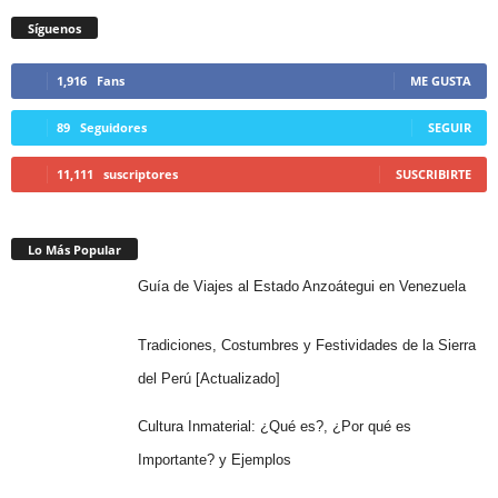
Síguenos
1,916
Fans
ME GUSTA
89
Seguidores
SEGUIR
11,111
suscriptores
SUSCRIBIRTE
Lo Más Popular
Guía de Viajes al Estado Anzoátegui en Venezuela
Tradiciones, Costumbres y Festividades de la Sierra
del Perú [Actualizado]
Cultura Inmaterial: ¿Qué es?, ¿Por qué es
Importante? y Ejemplos