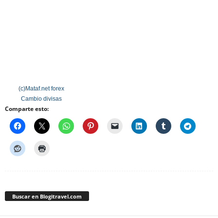
(c)Mataf.net
forex
Cambio divisas
Comparte esto:
Buscar en Blogitravel.com