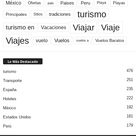
México
Paises
Peru
Playa
Playas
Ofertas
pais
turismo
Principales
tradiciones
Sitios
Viaje
Viajar
turismo en
Vacaciones
Viajes
Vuelos
vuelo
Vuelos Baratos
vuelos a
Lo Más Destacado
476
turismo
251
Transporte
235
España
222
Hoteles
192
México
181
Estados Unidos
179
Perú