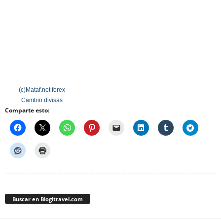
(c)Mataf.net
forex
Cambio divisas
Comparte esto:
Buscar en Blogitravel.com