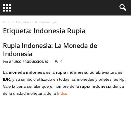
Inicio
Etiquetas
Indonesia Rupia
Etiqueta: Indonesia Rupia
Rupia Indonesia: La Moneda de
Indonesia
Por
ARLECO PRODUCCIONES
0
La
moneda indonesa
es la
rupia indonesia
. Su abreviatura es
IDR
, y su símbolo utilizado en todas las monedas y billetes, es Rp.
Vale la pena señalar que el nombre de la
rupia indonesia
deriva
de la unidad monetaria de la
India
.