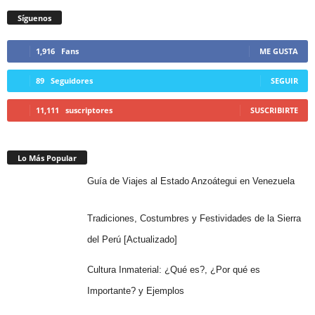
Síguenos
1,916
Fans
ME GUSTA
89
Seguidores
SEGUIR
11,111
suscriptores
SUSCRIBIRTE
Lo Más Popular
Guía de Viajes al Estado Anzoátegui en Venezuela
Tradiciones, Costumbres y Festividades de la Sierra
del Perú [Actualizado]
Cultura Inmaterial: ¿Qué es?, ¿Por qué es
Importante? y Ejemplos