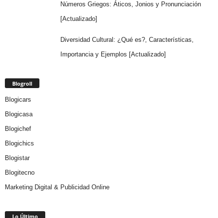
Números Griegos: Áticos, Jonios y Pronunciación
[Actualizado]
Diversidad Cultural: ¿Qué es?, Características,
Importancia y Ejemplos [Actualizado]
Blogroll
Blogicars
Blogicasa
Blogichef
Blogichics
Blogistar
Blogitecno
Marketing Digital & Publicidad Online
Lo Último