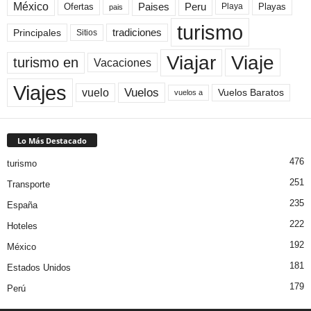
México
Paises
Peru
Playa
Playas
Ofertas
pais
turismo
Principales
tradiciones
Sitios
Viaje
Viajar
turismo en
Vacaciones
Viajes
Vuelos
vuelo
Vuelos Baratos
vuelos a
Lo Más Destacado
476
turismo
251
Transporte
235
España
222
Hoteles
192
México
181
Estados Unidos
179
Perú