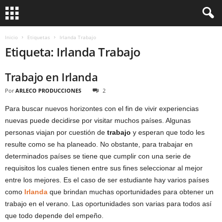
Inicio
Etiquetas
Irlanda Trabajo
Etiqueta: Irlanda Trabajo
Trabajo en Irlanda
Por
ARLECO PRODUCCIONES
2
Para buscar nuevos horizontes con el fin de vivir experiencias
nuevas puede decidirse por visitar muchos países. Algunas
personas viajan por cuestión de
trabajo
y esperan que todo les
resulte como se ha planeado. No obstante, para trabajar en
determinados países se tiene que cumplir con una serie de
requisitos los cuales tienen entre sus fines seleccionar al mejor
entre los mejores. Es el caso de ser estudiante hay varios países
como
Irlanda
que brindan muchas oportunidades para obtener un
trabajo en el verano. Las oportunidades son varias para todos así
que todo depende del empeño.