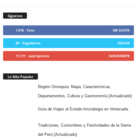
Síguenos
1,916
Fans
ME GUSTA
89
Seguidores
SEGUIR
11,111
suscriptores
SUSCRIBIRTE
Lo Más Popular
Región Orinoquía: Mapa, Características,
Departamentos, Cultura y Gastronomía [Actualizado]
Guía de Viajes al Estado Anzoátegui en Venezuela
Tradiciones, Costumbres y Festividades de la Sierra
del Perú [Actualizado]