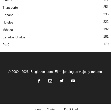
turismo
251
Transporte
235
España
222
Hoteles
192
México
181
Estados Unidos
179
Perú
© 2009 - 2026. Blogitravel.com. El mejor blog de viajes y turismo.
Home
Contacto
Publicidad