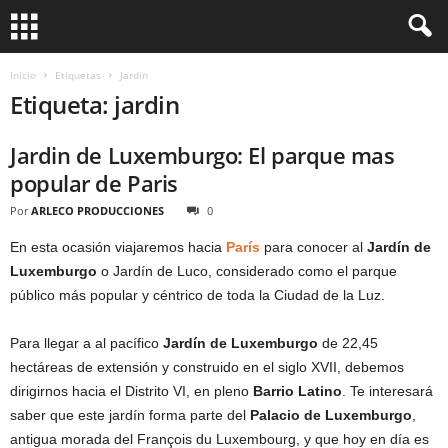
Inicio
Etiquetas
Jardin
Etiqueta: jardin
Jardin de Luxemburgo: El parque mas
popular de Paris
Por
ARLECO PRODUCCIONES
0
En esta ocasión viajaremos hacia
París
para conocer al
Jardín de
Luxemburgo
o Jardín de Luco, considerado como el parque
público más popular y céntrico de toda la Ciudad de la Luz.
Para llegar a al pacífico
Jardín de Luxemburgo
de 22,45
hectáreas de extensión y construido en el siglo XVII, debemos
dirigirnos hacia el Distrito VI, en pleno
Barrio Latino
. Te interesará
saber que este jardín forma parte del
Palacio de Luxemburgo
,
antigua morada del François du Luxembourg, y que hoy en día es