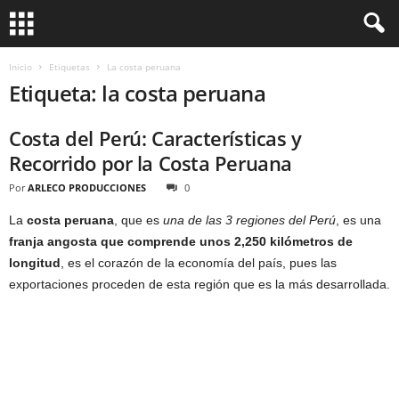
Inicio
Etiquetas
La costa peruana
Etiqueta: la costa peruana
Costa del Perú: Características y
Recorrido por la Costa Peruana
Por
ARLECO PRODUCCIONES
0
La
costa peruana
, que es
una de las 3 regiones del Perú
, es una
franja angosta que comprende unos 2,250 kilómetros de
longitud
, es el corazón de la economía del país, pues las
exportaciones proceden de esta región que es la más desarrollada.