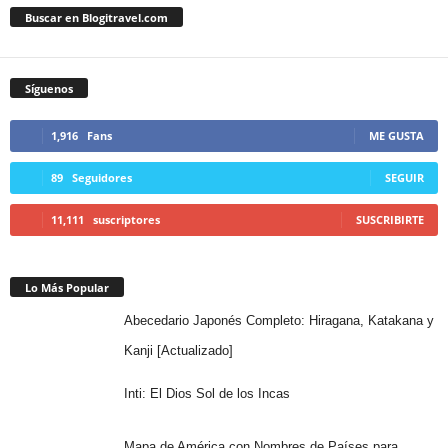
Buscar en Blogitravel.com
Síguenos
1,916
Fans
ME GUSTA
89
Seguidores
SEGUIR
11,111
suscriptores
SUSCRIBIRTE
Lo Más Popular
Abecedario Japonés Completo: Hiragana, Katakana y
Kanji [Actualizado]
Inti: El Dios Sol de los Incas
Mapa de América con Nombres de Países para