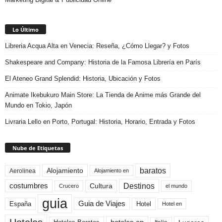
Lo Último
Libreria Acqua Alta en Venecia: Reseña, ¿Cómo Llegar? y Fotos
Shakespeare and Company: Historia de la Famosa Librería en París
El Ateneo Grand Splendid: Historia, Ubicación y Fotos
Animate Ikebukuro Main Store: La Tienda de Anime más Grande del
Mundo en Tokio, Japón
Livraria Lello en Porto, Portugal: Historia, Horario, Entrada y Fotos
Nube de Etiquetas
baratos
Alojamiento
Aerolinea
Alojamiento en
Destinos
Cultura
costumbres
el mundo
Crucero
guia
Guia de Viajes
España
Hotel
Hotel en