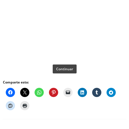
Continuar
Comparte esto: