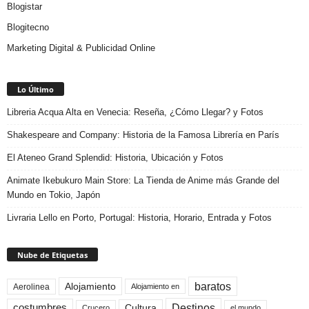
Blogistar
Blogitecno
Marketing Digital & Publicidad Online
Lo Último
Libreria Acqua Alta en Venecia: Reseña, ¿Cómo Llegar? y Fotos
Shakespeare and Company: Historia de la Famosa Librería en París
El Ateneo Grand Splendid: Historia, Ubicación y Fotos
Animate Ikebukuro Main Store: La Tienda de Anime más Grande del
Mundo en Tokio, Japón
Livraria Lello en Porto, Portugal: Historia, Horario, Entrada y Fotos
Nube de Etiquetas
baratos
Alojamiento
Aerolinea
Alojamiento en
Destinos
Cultura
costumbres
el mundo
Crucero