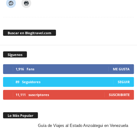
Buscar en Blogitravel.com
Síguenos
1,916
Fans
ME GUSTA
89
Seguidores
SEGUIR
11,111
suscriptores
SUSCRIBIRTE
Lo Más Popular
Guía de Viajes al Estado Anzoátegui en Venezuela