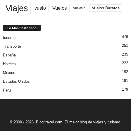
Viajes
Vuelos
vuelo
Vuelos Baratos
vuelos a
Lo Más Destacado
476
turismo
251
Transporte
235
España
222
Hoteles
192
México
181
Estados Unidos
179
Perú
© 2009 - 2026. Blogitravel.com. El mejor blog de viajes y turismo.