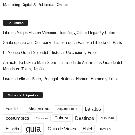
Marketing Digital & Publicidad Online
Lo Último
Libreria Acqua Alta en Venecia: Reseña, ¿Cómo Llegar? y Fotos
Shakespeare and Company: Historia de la Famosa Librería en París
El Ateneo Grand Splendid: Historia, Ubicación y Fotos
Animate Ikebukuro Main Store: La Tienda de Anime más Grande del
Mundo en Tokio, Japón
Livraria Lello en Porto, Portugal: Historia, Horario, Entrada y Fotos
Nube de Etiquetas
baratos
Alojamiento
Aerolinea
Alojamiento en
Destinos
Cultura
costumbres
el mundo
Crucero
guia
Guia de Viajes
España
Hotel
Hotel en