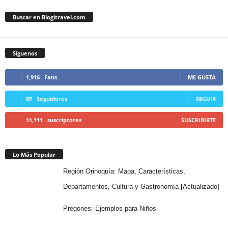
Buscar en Blogitravel.com
Síguenos
1,916
Fans
ME GUSTA
89
Seguidores
SEGUIR
11,111
suscriptores
SUSCRIBIRTE
Lo Más Popular
Región Orinoquía: Mapa, Características,
Departamentos, Cultura y Gastronomía [Actualizado]
Pregones: Ejemplos para Niños