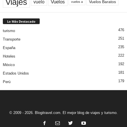
Viajes
Vuelos
vuelo
Vuelos Baratos
vuelos a
Lo Más Destacado
476
turismo
251
Transporte
235
España
222
Hoteles
192
México
181
Estados Unidos
179
Perú
© 2009 - 2026. Blogitravel.com. El mejor blog de viajes y turismo.