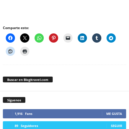
Comparte esto:
Buscar en Blogitravel.com
Síguenos
1,916
Fans
ME GUSTA
89
Seguidores
SEGUIR