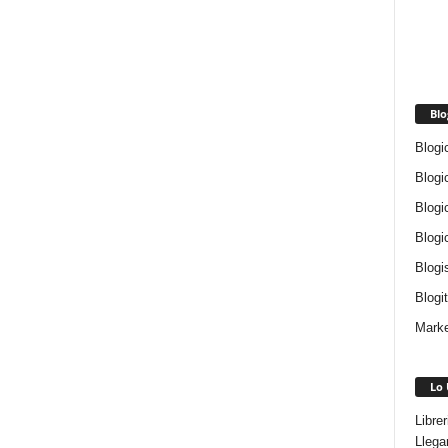
Blo
Blogi
Blogi
Blogi
Blogi
Blogi
Blogi
Marke
Lo 
Libre
Llega