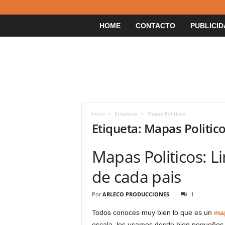
HOME
CONTACTO
PUBLICID
Inicio
Etiquetas
Mapas Politicos
Etiqueta: Mapas Politic
Mapas Politicos: L
de cada pais
Por
ARLECO PRODUCCIONES
1
Todos conoces muy bien lo que es un
ma
escala, los usamos desde bien pequeños 