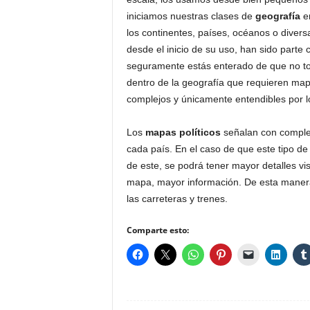
iniciamos nuestras clases de
geografía
en
los continentes, países, océanos o diver
desde el inicio de su uso, han sido parte c
seguramente estás enterado de que no t
dentro de la geografía que requieren ma
complejos y únicamente entendibles por l
Los
mapas políticos
señalan con complet
cada país. En el caso de que este tipo d
de este, se podrá tener mayor detalles vi
mapa, mayor información. De esta manera
las carreteras y trenes.
Comparte esto: