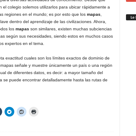
 el colegio solemos utilizarlos para ubicar rápidamente a
sas regiones en el mundo; es por esto que los
mapas
,
Lo 
lave dentro del aprendizaje de las civilizaciones. Ahora,
odos los
mapas
son similares, existen muchas subciencias
pas según sus necesidades, siendo estos en muchos casos
os expertos en el tema.
a exactitud cuales son los límites exactos de dominio de
e mapas señale y muestre únicamente un país o una región
sual de diferentes datos, es decir: a mayor tamaño del
 se puede encontrar detalladamente hasta las rutas de