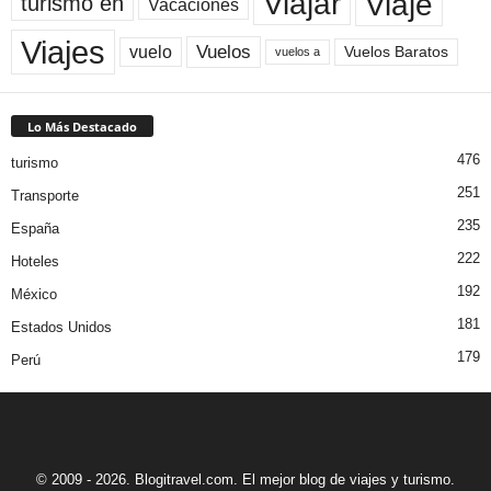
Viaje
Viajar
turismo en
Vacaciones
Viajes
Vuelos
vuelo
Vuelos Baratos
vuelos a
Lo Más Destacado
476
turismo
251
Transporte
235
España
222
Hoteles
192
México
181
Estados Unidos
179
Perú
© 2009 - 2026. Blogitravel.com. El mejor blog de viajes y turismo.