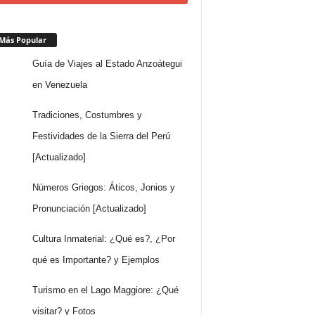
Más Popular
Guía de Viajes al Estado Anzoátegui
en Venezuela
Tradiciones, Costumbres y
Festividades de la Sierra del Perú
[Actualizado]
Números Griegos: Áticos, Jonios y
Pronunciación [Actualizado]
Cultura Inmaterial: ¿Qué es?, ¿Por
qué es Importante? y Ejemplos
Turismo en el Lago Maggiore: ¿Qué
visitar? y Fotos