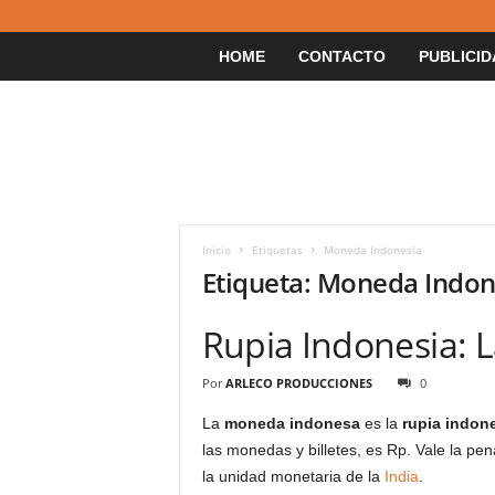
HOME
CONTACTO
PUBLICID
Inicio
Etiquetas
Moneda Indonesia
Etiqueta: Moneda Indon
Rupia Indonesia: 
Por
ARLECO PRODUCCIONES
0
La
moneda indonesa
es la
rupia indon
las monedas y billetes, es Rp. Vale la pe
la unidad monetaria de la
India
.