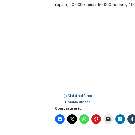
rupias, 20.000 rupias, 50.000 rupias y 10
(c)Mataf.net
forex
Cambio divisas
Comparte esto: