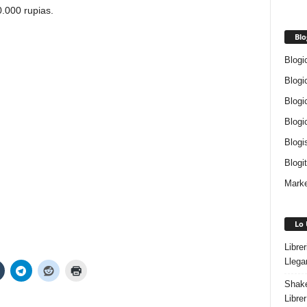
0.000 rupias.
Blo
Blogi
Blogi
Blogi
Blogi
Blogi
Blogi
Marke
Lo 
Libre
Llega
Shake
Libre