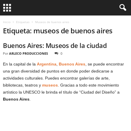
Inicio
Etiquetas
Museos de buenos aires
Etiqueta: museos de buenos aires
Buenos Aires: Museos de la ciudad
Por
ARLECO PRODUCCIONES
0
En la capital de la
Argentina
,
Buenos Aires
, se puede encontrar
una gran diversidad de puntos en donde poder dedicarse a
actividades culturales. Puedes encontrar galerías de arte,
bibliotecas, teatros y
museos
. Gracias a todo este movimiento
artístico la UNESCO le brinda el título de “Ciudad del Diseño” a
Buenos Aires
.