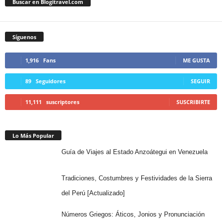
Buscar en Blogitravel.com
Síguenos
1,916
Fans
ME GUSTA
89
Seguidores
SEGUIR
11,111
suscriptores
SUSCRIBIRTE
Lo Más Popular
Guía de Viajes al Estado Anzoátegui en Venezuela
Tradiciones, Costumbres y Festividades de la Sierra
del Perú [Actualizado]
Números Griegos: Áticos, Jonios y Pronunciación