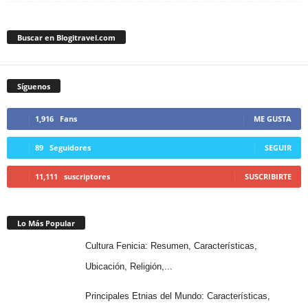
Buscar en Blogitravel.com
Síguenos
1,916
Fans
ME GUSTA
89
Seguidores
SEGUIR
11,111
suscriptores
SUSCRIBIRTE
Lo Más Popular
Cultura Fenicia: Resumen, Características,
Ubicación, Religión,...
Principales Etnias del Mundo: Características,