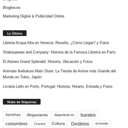
Blogitecno
Marketing Digital & Publicidad Online
Lo Último
Libreria Acqua Alta en Venecia: Reseña, ¿Cómo Llegar? y Fotos
Shakespeare and Company: Historia de la Famosa Librería en París
El Ateneo Grand Splendid: Historia, Ubicación y Fotos
Animate Ikebukuro Main Store: La Tienda de Anime más Grande del
Mundo en Tokio, Japón
Livraria Lello en Porto, Portugal: Historia, Horario, Entrada y Fotos
Nube de Etiquetas
baratos
Alojamiento
Aerolinea
Alojamiento en
Destinos
Cultura
costumbres
el mundo
Crucero