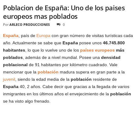
Poblacion de España: Uno de los paises
europeos mas poblados
Por
ARLECO PRODUCCIONES
0
España
, país de
Europa
con gran número de visitas turísticas cada
año. Actualmente se sabe que
España
posee unos
46.745.800
habitantes
, lo que lo vuelve uno de los
países europeos
más
poblados
, además de a nivel mundial. Posee una
densidad
poblacional
de 91 habitantes por kilómetro cuadrado. Vale
mencionar que la
población
madura supera en gran parte a la
juvenil
, siendo la edad media de la
población
residente de
España
40, 2 años. Cabe decir que gracias a la llegada de varios
inmigrantes en los últimos años el envejecimiento de la
población
se ha visto algo frenado.