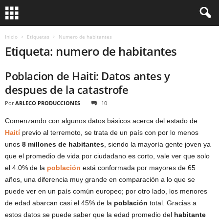
Inicio
Etiquetas
Numero de habitantes
Etiqueta: numero de habitantes
Poblacion de Haiti: Datos antes y
despues de la catastrofe
Por
ARLECO PRODUCCIONES
10
Comenzando con algunos datos básicos acerca del estado de
Haití
previo al terremoto, se trata de un país con por lo menos
unos
8 millones de habitantes
, siendo la mayoría gente joven ya
que el promedio de vida por ciudadano es corto, vale ver que solo
el 4.0% de la
población
está conformada por mayores de 65
años, una diferencia muy grande en comparación a lo que se
puede ver en un país común europeo; por otro lado, los menores
de edad abarcan casi el 45% de la
población
total. Gracias a
estos datos se puede saber que la edad promedio del
habitante