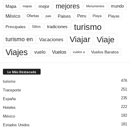
mejores
Mapa
mejor
mundo
mapas
Monumentos
México
Paises
Peru
Playa
Playas
Ofertas
pais
turismo
Principales
tradiciones
Sitios
Viaje
Viajar
turismo en
Vacaciones
Viajes
Vuelos
vuelo
Vuelos Baratos
vuelos a
Lo Más Destacado
476
turismo
251
Transporte
235
España
222
Hoteles
192
México
181
Estados Unidos