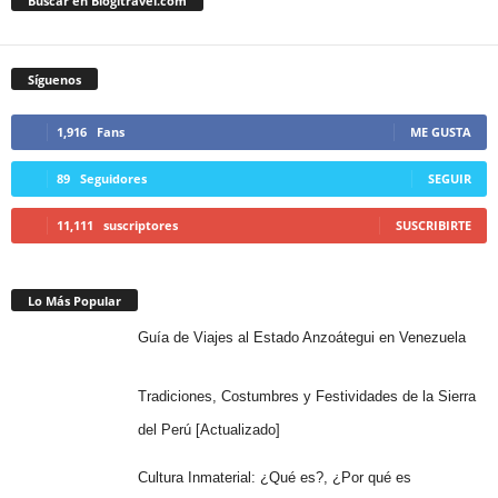
Buscar en Blogitravel.com
Síguenos
1,916
Fans
ME GUSTA
89
Seguidores
SEGUIR
11,111
suscriptores
SUSCRIBIRTE
Lo Más Popular
Guía de Viajes al Estado Anzoátegui en Venezuela
Tradiciones, Costumbres y Festividades de la Sierra
del Perú [Actualizado]
Cultura Inmaterial: ¿Qué es?, ¿Por qué es