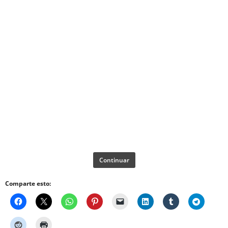
Continuar
Comparte esto: