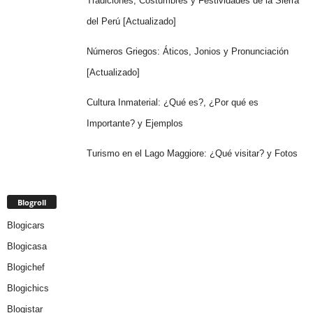
Tradiciones, Costumbres y Festividades de la Sierra
del Perú [Actualizado]
Números Griegos: Áticos, Jonios y Pronunciación
[Actualizado]
Cultura Inmaterial: ¿Qué es?, ¿Por qué es
Importante? y Ejemplos
Turismo en el Lago Maggiore: ¿Qué visitar? y Fotos
Blogroll
Blogicars
Blogicasa
Blogichef
Blogichics
Blogistar