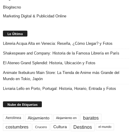
Blogitecno
Marketing Digital & Publicidad Online
Lo Último
Libreria Acqua Alta en Venecia: Reseña, ¿Cómo Llegar? y Fotos
Shakespeare and Company: Historia de la Famosa Librería en París
El Ateneo Grand Splendid: Historia, Ubicación y Fotos
Animate Ikebukuro Main Store: La Tienda de Anime más Grande del
Mundo en Tokio, Japón
Livraria Lello en Porto, Portugal: Historia, Horario, Entrada y Fotos
Nube de Etiquetas
baratos
Alojamiento
Aerolinea
Alojamiento en
Destinos
Cultura
costumbres
el mundo
Crucero