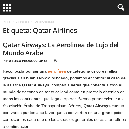
Inicio
Etiquetas
Qatar Airlines
Etiqueta: Qatar Airlines
Qatar Airways: La Aerolinea de Lujo del
Mundo Arabe
Por
ARLECO PRODUCCIONES
0
Reconocida por ser una
aerolínea
de categoría cinco estrellas
gracias a su buen servicio brindado, podemos encontrar al caso de
la asiática
Qatar Airways
, compañía aérea que conecta a todo el
mundo destacando en tanto calidad como en prestigio obtenido en
todos los continentes que llega a operar. Siendo perteneciente a la
Asociación Árabe de Transportistas Aéreos,
Qatar Airways
cuenta
con varios puntos a su favor que la convierten en una gran opción,
conozcamos cada uno de los aspectos generales de esta aerolínea
a continuación.