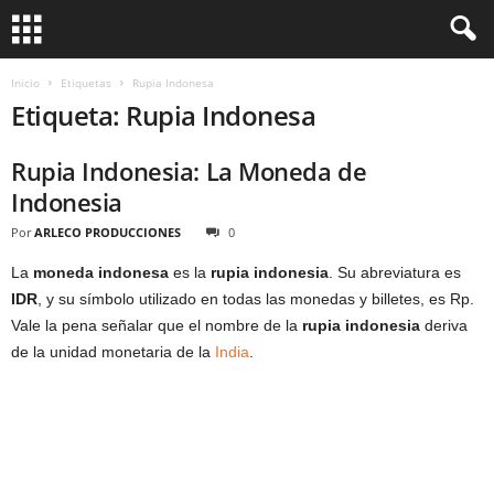
Inicio
Etiquetas
Rupia Indonesa
Etiqueta: Rupia Indonesa
Rupia Indonesia: La Moneda de
Indonesia
Por
ARLECO PRODUCCIONES
0
La
moneda indonesa
es la
rupia indonesia
. Su abreviatura es
IDR
, y su símbolo utilizado en todas las monedas y billetes, es Rp.
Vale la pena señalar que el nombre de la
rupia indonesia
deriva
de la unidad monetaria de la
India
.