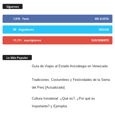
Síguenos
1,916
Fans
ME GUSTA
89
Seguidores
SEGUIR
11,111
suscriptores
SUSCRIBIRTE
Lo Más Popular
Guía de Viajes al Estado Anzoátegui en Venezuela
Tradiciones, Costumbres y Festividades de la Sierra
del Perú [Actualizado]
Cultura Inmaterial: ¿Qué es?, ¿Por qué es
Importante? y Ejemplos