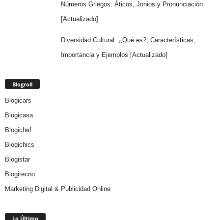
Números Griegos: Áticos, Jonios y Pronunciación
[Actualizado]
Diversidad Cultural: ¿Qué es?, Características,
Importancia y Ejemplos [Actualizado]
Blogroll
Blogicars
Blogicasa
Blogichef
Blogichics
Blogistar
Blogitecno
Marketing Digital & Publicidad Online
Lo Último