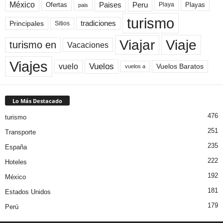
México
Paises
Peru
Playa
Playas
Ofertas
pais
turismo
Principales
tradiciones
Sitios
Viaje
Viajar
turismo en
Vacaciones
Viajes
Vuelos
vuelo
Vuelos Baratos
vuelos a
Lo Más Destacado
476
turismo
251
Transporte
235
España
222
Hoteles
192
México
181
Estados Unidos
179
Perú