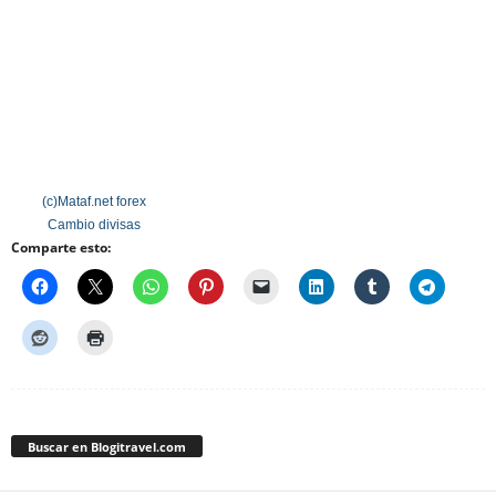
(c)Mataf.net
forex
Cambio divisas
Comparte esto:
Buscar en Blogitravel.com