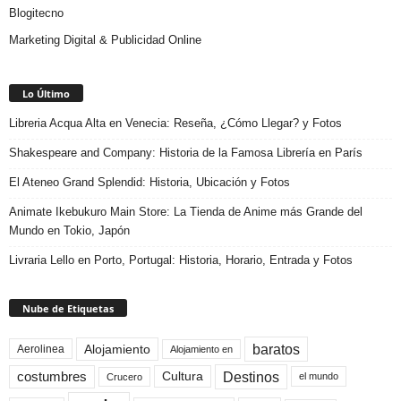
Blogitecno
Marketing Digital & Publicidad Online
Lo Último
Libreria Acqua Alta en Venecia: Reseña, ¿Cómo Llegar? y Fotos
Shakespeare and Company: Historia de la Famosa Librería en París
El Ateneo Grand Splendid: Historia, Ubicación y Fotos
Animate Ikebukuro Main Store: La Tienda de Anime más Grande del
Mundo en Tokio, Japón
Livraria Lello en Porto, Portugal: Historia, Horario, Entrada y Fotos
Nube de Etiquetas
baratos
Alojamiento
Aerolinea
Alojamiento en
Destinos
Cultura
costumbres
el mundo
Crucero