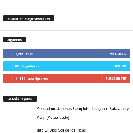
Buscar en Blogitravel.com
Síguenos
1,916
Fans
ME GUSTA
89
Seguidores
SEGUIR
11,111
suscriptores
SUSCRIBIRTE
Lo Más Popular
Abecedario Japonés Completo: Hiragana, Katakana y
Kanji [Actualizado]
Inti: El Dios Sol de los Incas