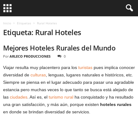
Inicio
Etiquetas
Rural Hoteles
Etiqueta: Rural Hoteles
Mejores Hoteles Rurales del Mundo
Por
ARLECO PRODUCCIONES
0
Viajar resulta muy placentero para los
turistas
pues implica conocer
diversidad de
culturas
, lenguas, lugares naturales e históricos, etc.
Siempre se piensa en el lugar adecuado para pasar una agradable
estancia pero muchas veces lo que tanto se busca está alejado de
las
ciudades
. Así es, el
turismo rural
ha conquistado y ha resultado
una gran satisfacción, y más aún, porque existen
hoteles rurales
en donde se brindan diversidad de servicios.