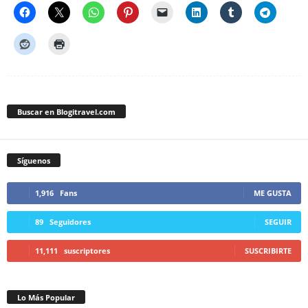
Buscar en Blogitravel.com
Síguenos
1,916
Fans
ME GUSTA
89
Seguidores
SEGUIR
11,111
suscriptores
SUSCRIBIRTE
Lo Más Popular