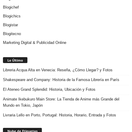
Blogichef
Blogichics
Blogistar
Blogitecno
Marketing Digital & Publicidad Online
Lo Último
Libreria Acqua Alta en Venecia: Reseña, ¿Cómo Llegar? y Fotos
Shakespeare and Company: Historia de la Famosa Librería en París
El Ateneo Grand Splendid: Historia, Ubicación y Fotos
Animate Ikebukuro Main Store: La Tienda de Anime más Grande del
Mundo en Tokio, Japón
Livraria Lello en Porto, Portugal: Historia, Horario, Entrada y Fotos
Nube de Etiquetas