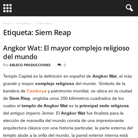
Inicio
Etiquetas
Siem Reap
Etiqueta: Siem Reap
Angkor Wat: El mayor complejo religioso
del mundo
Por
ARLECO PRODUCCIONES
0
Templo Capital es la definición en español de
Angkor Wat
, el más
grande y mayor
complejo religioso
del mundo. Símbolo de la
bandera de
Camboya
y patrimonio mundial, se ubica en la ciudad
de
Siem Riep
, engloba unos 200 kilómetros cuadrados de los
cuales el
templo de Angkor Wat
es la
principal sede religiosa
del antiguo imperio Jemer. El
Angkor Wat
fue finalista para la
elección de maravilla del mundo consta de una impresionante
arquitectura clásica con una historia particular, la parte externa del
templo alude a la orilla del mundo, la pared exterior interna está