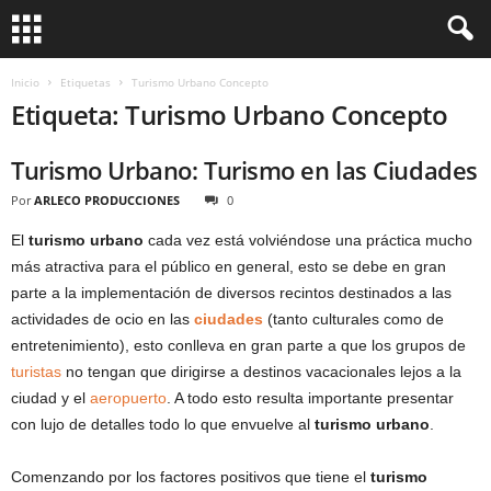
Inicio
Etiquetas
Turismo Urbano Concepto
Etiqueta: Turismo Urbano Concepto
Turismo Urbano: Turismo en las Ciudades
Por
ARLECO PRODUCCIONES
0
El
turismo urbano
cada vez está volviéndose una práctica mucho
más atractiva para el público en general, esto se debe en gran
parte a la implementación de diversos recintos destinados a las
actividades de ocio en las
ciudades
(tanto culturales como de
entretenimiento), esto conlleva en gran parte a que los grupos de
turistas
no tengan que dirigirse a destinos vacacionales lejos a la
ciudad y el
aeropuerto
. A todo esto resulta importante presentar
con lujo de detalles todo lo que envuelve al
turismo urbano
.
Comenzando por los factores positivos que tiene el
turismo