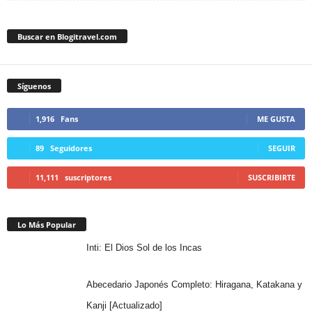
Buscar en Blogitravel.com
Síguenos
1,916
Fans
ME GUSTA
89
Seguidores
SEGUIR
11,111
suscriptores
SUSCRIBIRTE
Lo Más Popular
Inti: El Dios Sol de los Incas
Abecedario Japonés Completo: Hiragana, Katakana y
Kanji [Actualizado]