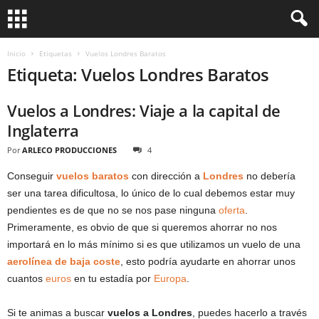
Inicio
Etiquetas
Vuelos Londres Baratos
Etiqueta: Vuelos Londres Baratos
Vuelos a Londres: Viaje a la capital de
Inglaterra
Por
ARLECO PRODUCCIONES
4
Conseguir
vuelos baratos
con dirección a
Londres
no debería
ser una tarea dificultosa, lo único de lo cual debemos estar muy
pendientes es de que no se nos pase ninguna
oferta
.
Primeramente, es obvio de que si queremos ahorrar no nos
importará en lo más mínimo si es que utilizamos un vuelo de una
aerolínea de baja coste
, esto podría ayudarte en ahorrar unos
cuantos
euros
en tu estadía por
Europa
.
Si te animas a buscar
vuelos a Londres
, puedes hacerlo a través