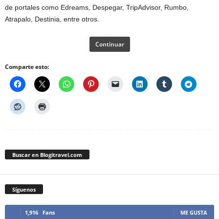
de portales como Edreams, Despegar, TripAdvisor, Rumbo,
Atrapalo, Destinia, entre otros.
Continuar
Comparte esto:
Buscar en Blogitravel.com
Síguenos
1,916
Fans
ME GUSTA