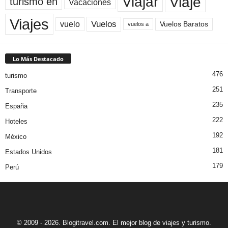
Viaje
Viajar
turismo en
Vacaciones
Viajes
Vuelos
vuelo
Vuelos Baratos
vuelos a
Lo Más Destacado
476
turismo
251
Transporte
235
España
222
Hoteles
192
México
181
Estados Unidos
179
Perú
© 2009 - 2026. Blogitravel.com. El mejor blog de viajes y turismo.