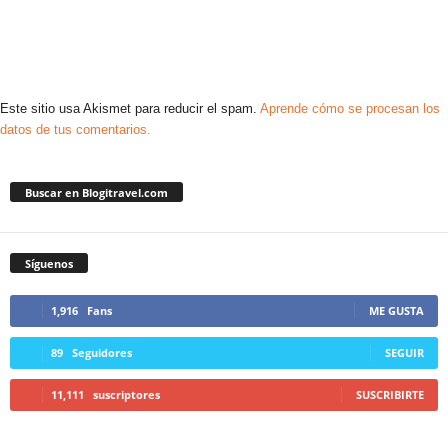
Este sitio usa Akismet para reducir el spam.
Aprende cómo se procesan los
datos de tus comentarios.
Buscar en Blogitravel.com
Síguenos
1,916
Fans
ME GUSTA
89
Seguidores
SEGUIR
11,111
suscriptores
SUSCRIBIRTE