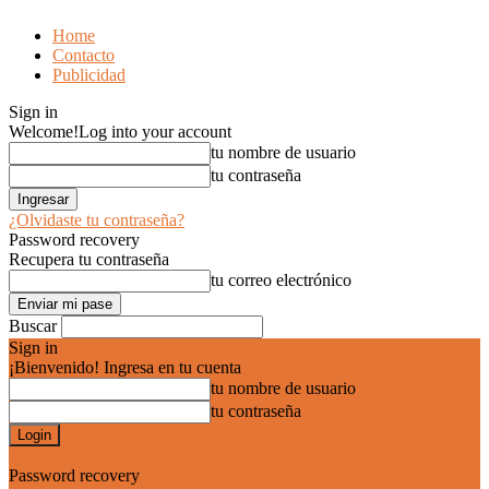
Home
Contacto
Publicidad
Sign in
Welcome!
Log into your account
tu nombre de usuario
tu contraseña
¿Olvidaste tu contraseña?
Password recovery
Recupera tu contraseña
tu correo electrónico
Buscar
Sign in
¡Bienvenido! Ingresa en tu cuenta
tu nombre de usuario
tu contraseña
Forgot your password? Get help
Password recovery