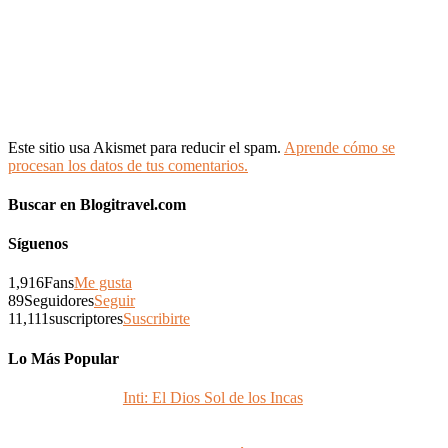
Este sitio usa Akismet para reducir el spam.
Aprende cómo se
procesan los datos de tus comentarios.
Buscar en Blogitravel.com
Síguenos
1,916
Fans
Me gusta
89
Seguidores
Seguir
11,111
suscriptores
Suscribirte
Lo Más Popular
Inti: El Dios Sol de los Incas