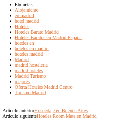
Etiquetas
Alojamiento
en madrid
hotel madrid
Hoteles
Hoteles Barato Madrid
Hoteles Baratos en Madrid España
hoteles en
hoteles en madrid
hoteles madrid
Madrid
madrid hosteleria
madrid hoteles
Madrid Turismo
mejores
Oferta Hoteles Madrid Centro
Turismo Madrid
Artículo anterior
Hospedaje en Buenos Aires
Artículo siguiente
Hoteles Room Mate en Madrid