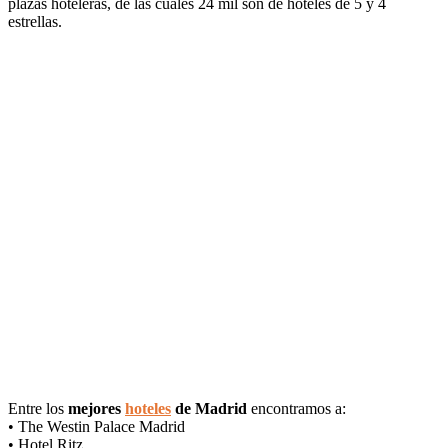
plazas hoteleras, de las cuales 24 mil son de hoteles de 5 y 4
estrellas.
Entre los
mejores
hoteles
de Madrid
encontramos a:
• The Westin Palace Madrid
• Hotel Ritz