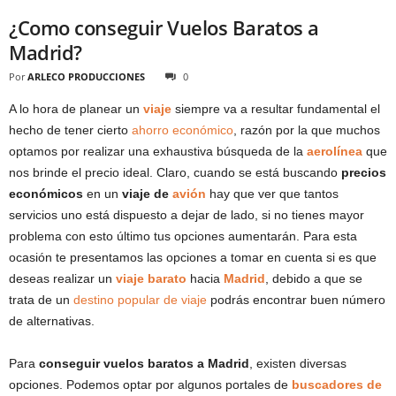
¿Como conseguir Vuelos Baratos a
Madrid?
Por
ARLECO PRODUCCIONES
0
A lo hora de planear un
viaje
siempre va a resultar fundamental el
hecho de tener cierto
ahorro económico
, razón por la que muchos
optamos por realizar una exhaustiva búsqueda de la
aerolínea
que
nos brinde el precio ideal. Claro, cuando se está buscando
precios
económicos
en un
viaje de
avión
hay que ver que tantos
servicios uno está dispuesto a dejar de lado, si no tienes mayor
problema con esto último tus opciones aumentarán. Para esta
ocasión te presentamos las opciones a tomar en cuenta si es que
deseas realizar un
viaje barato
hacia
Madrid
, debido a que se
trata de un
destino popular de viaje
podrás encontrar buen número
de alternativas.
Para
conseguir vuelos baratos a Madrid
, existen diversas
opciones. Podemos optar por algunos portales de
buscadores de