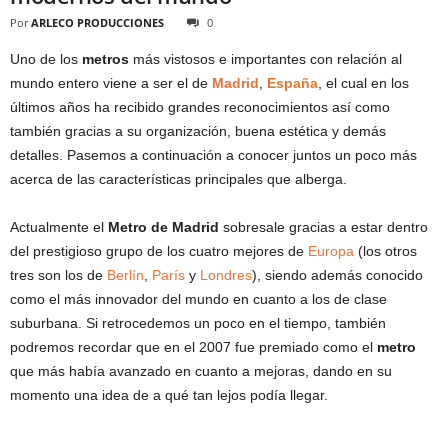
Por
ARLECO PRODUCCIONES
0
Uno de los
metros
más vistosos e importantes con relación al
mundo entero viene a ser el de
Madrid
,
España
, el cual en los
últimos años ha recibido grandes reconocimientos así como
también gracias a su organización, buena estética y demás
detalles. Pasemos a continuación a conocer juntos un poco más
acerca de las características principales que alberga.
Actualmente el
Metro de Madrid
sobresale gracias a estar dentro
del prestigioso grupo de los cuatro mejores de
Europa
(los otros
tres son los de
Berlín
,
París
y
Londres
), siendo además conocido
como el más innovador del mundo en cuanto a los de clase
suburbana. Si retrocedemos un poco en el tiempo, también
podremos recordar que en el 2007 fue premiado como el
metro
que más había avanzado en cuanto a mejoras, dando en su
momento una idea de a qué tan lejos podía llegar.