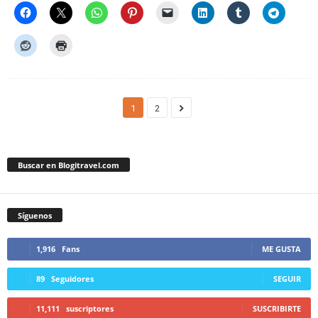
1
2
Buscar en Blogitravel.com
Síguenos
1,916
Fans
ME GUSTA
89
Seguidores
SEGUIR
11,111
suscriptores
SUSCRIBIRTE