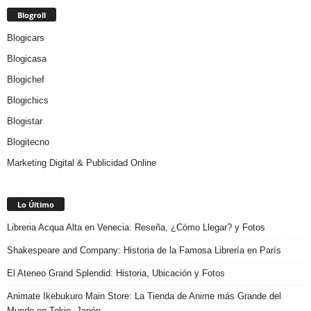
Blogroll
Blogicars
Blogicasa
Blogichef
Blogichics
Blogistar
Blogitecno
Marketing Digital & Publicidad Online
Lo Último
Libreria Acqua Alta en Venecia: Reseña, ¿Cómo Llegar? y Fotos
Shakespeare and Company: Historia de la Famosa Librería en París
El Ateneo Grand Splendid: Historia, Ubicación y Fotos
Animate Ikebukuro Main Store: La Tienda de Anime más Grande del
Mundo en Tokio, Japón