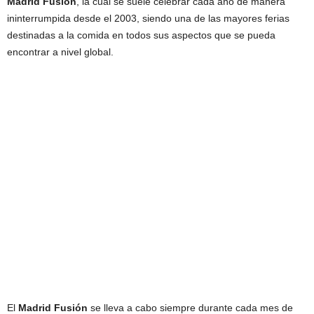
Madrid Fusión
, la cual se suele celebrar cada año de manera
ininterrumpida desde el 2003, siendo una de las mayores ferias
destinadas a la comida en todos sus aspectos que se pueda
encontrar a nivel global.
El
Madrid Fusión
se lleva a cabo siempre durante cada mes de