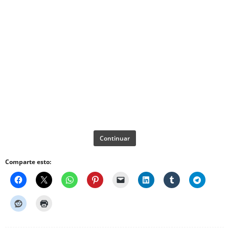
Continuar
Comparte esto: