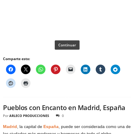
Continuar
Comparte esto:
Pueblos con Encanto en Madrid, España
Por
ARLECO PRODUCCIONES
0
Madrid
, la capital de
España
, puede ser considerada como una de
las ciudades más modernas y hermosas de todo el globo