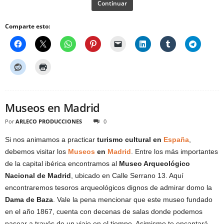
Continuar
Comparte esto:
Museos en Madrid
Por
ARLECO PRODUCCIONES
0
Si nos animamos a practicar
turismo cultural en
España
,
debemos visitar los
Museos
en
Madrid
. Entre los más importantes
de la capital ibérica encontramos al
Museo Arqueológico
Nacional de Madrid
, ubicado en Calle Serrano 13. Aquí
encontraremos tesoros arqueológicos dignos de admirar domo la
Dama de Baza
. Vale la pena mencionar que este museo fundado
en el año 1867, cuenta con decenas de salas donde podemos
pasear a través de un viaje en el tiempo. Asimismo te encantará