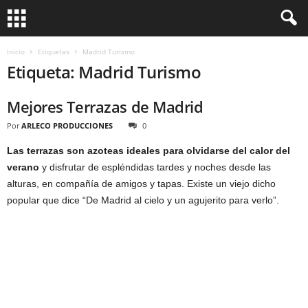
Inicio
Etiquetas
Madrid Turismo
Etiqueta: Madrid Turismo
Mejores Terrazas de Madrid
Por
ARLECO PRODUCCIONES
0
Las terrazas son azoteas ideales para olvidarse del calor del
verano
y disfrutar de espléndidas tardes y noches desde las
alturas, en compañía de amigos y tapas. Existe un viejo dicho
popular que dice “De Madrid al cielo y un agujerito para verlo”.