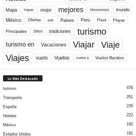
mejores
Mapa
mejor
mundo
mapas
Monumentos
México
Paises
Peru
Playa
Playas
Ofertas
pais
turismo
Principales
tradiciones
Sitios
Viaje
Viajar
turismo en
Vacaciones
Viajes
Vuelos
vuelo
Vuelos Baratos
vuelos a
Lo Más Destacado
476
turismo
251
Transporte
235
España
222
Hoteles
192
México
181
Estados Unidos