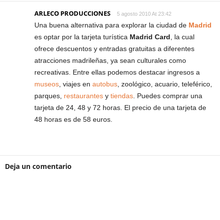
ARLECO PRODUCCIONES
5 agosto 2010 At 23:42
Una buena alternativa para explorar la ciudad de
Madrid
es optar por la tarjeta turística
Madrid Card
, la cual
ofrece descuentos y entradas gratuitas a diferentes
atracciones madrileñas, ya sean culturales como
recreativas. Entre ellas podemos destacar ingresos a
museos
, viajes en
autobus
, zoológico, acuario, teleférico,
parques,
restaurantes
y
tiendas
. Puedes comprar una
tarjeta de 24, 48 y 72 horas. El precio de una tarjeta de
48 horas es de 58 euros.
Deja un comentario