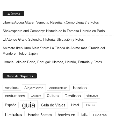
Lo Último
Libreria Acqua Alta en Venecia: Reseña, ¿Cómo Llegar? y Fotos
Shakespeare and Company: Historia de la Famosa Librería en París
El Ateneo Grand Splendid: Historia, Ubicación y Fotos
Animate Ikebukuro Main Store: La Tienda de Anime más Grande del
Mundo en Tokio, Japón
Livraria Lello en Porto, Portugal: Historia, Horario, Entrada y Fotos
Nube de Etiquetas
baratos
Alojamiento
Aerolinea
Alojamiento en
Destinos
Cultura
costumbres
el mundo
Crucero
guia
Guia de Viajes
España
Hotel
Hotel en
Hoteles
Hoteles Baratos
hoteles en
Lugares
Italia