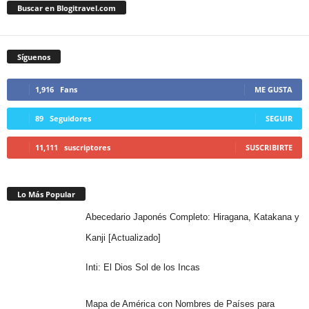
Buscar en Blogitravel.com
Síguenos
1,916
Fans
ME GUSTA
89
Seguidores
SEGUIR
11,111
suscriptores
SUSCRIBIRTE
Lo Más Popular
Abecedario Japonés Completo: Hiragana, Katakana y
Kanji [Actualizado]
Inti: El Dios Sol de los Incas
Mapa de América con Nombres de Países para