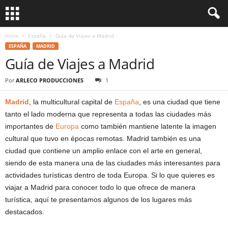
Inicio
España
Guía de Viajes a Madrid
ESPAÑA
MADRID
Guía de Viajes a Madrid
Por
ARLECO PRODUCCIONES
1
Madrid
, la multicultural capital de
España
, es una ciudad que tiene
tanto el lado moderna que representa a todas las ciudades más
importantes de
Europa
como también mantiene latente la imagen
cultural que tuvo en épocas remotas. Madrid también es una
ciudad que contiene un amplio enlace con el arte en general,
siendo de esta manera una de las ciudades más interesantes para
actividades turísticas dentro de toda Europa. Si lo que quieres es
viajar a Madrid para conocer todo lo que ofrece de manera
turística, aquí te presentamos algunos de los lugares más
destacados.