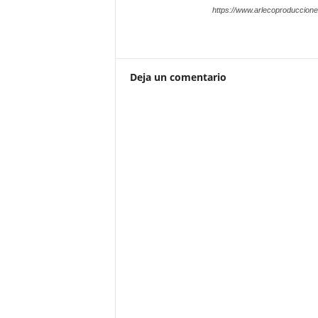
https://www.arlecoproduccion
Deja un comentario