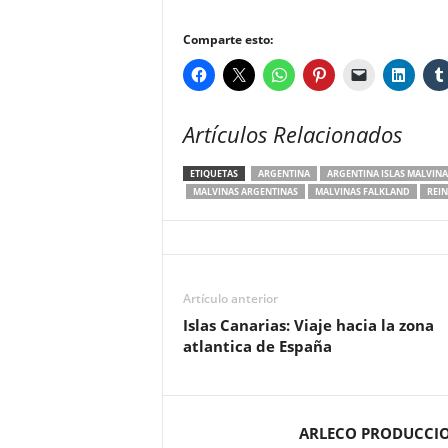
Comparte esto:
Artículos Relacionados
ETIQUETAS
ARGENTINA
ARGENTINA ISLAS MALVINA
MALVINAS ARGENTINAS
MALVINAS FALKLAND
REI
Artículo anterior
Islas Canarias: Viaje hacia la zona
atlantica de España
ARLECO PRODUCCI