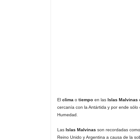
El
clima
o
tiempo
en las
Islas Malvinas
e
cercanía con la Antártida y por ende sól
Humedad.
Las
Islas Malvinas
son recordadas como e
Reino Unido y Argentina a causa de la sob