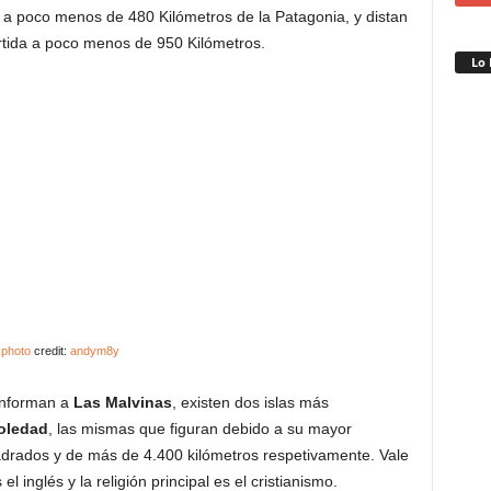
 a poco menos de 480 Kilómetros de la Patagonia, y distan
ártida a poco menos de 950 Kilómetros.
Lo 
photo
credit:
andym8y
conforman a
Las Malvinas
, existen dos islas más
Soledad
, las mismas que figuran debido a su mayor
drados y de más de 4.400 kilómetros respetivamente. Vale
l inglés y la religión principal es el cristianismo.