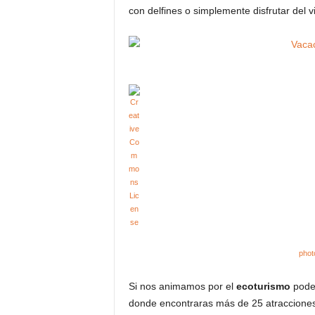
con delfines o simplemente disfrutar del v
phot
Si nos animamos por el
ecoturismo
podem
donde encontraras más de 25 atracciones y