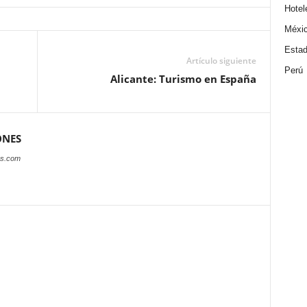
Hotel
Méxi
Estad
Artículo siguiente
Perú
Alicante: Turismo en España
ONES
es.com