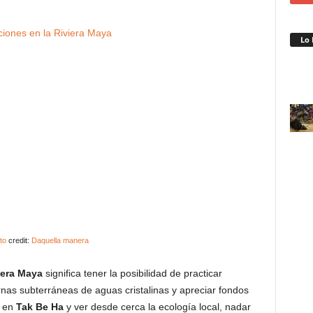
Lo 
to
credit:
Daquella manera
iera Maya
significa tener la posibilidad de practicar
as subterráneas de aguas cristalinas y apreciar fondos
l en
Tak Be Ha
y ver desde cerca la ecología local, nadar