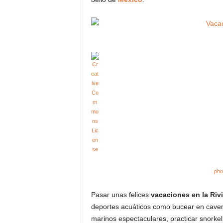
pho
Pasar unas felices
vacaciones en la Riv
deportes acuáticos como bucear en cavern
marinos espectaculares, practicar snorke