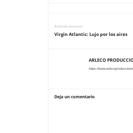
Artículo anterior
Virgin Atlantic: Lujo por los aires
ARLECO PRODUCCI
https://www.arlecoproduccion
Deja un comentario