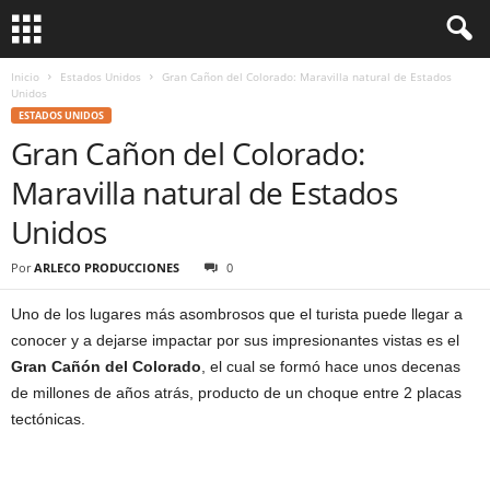
Inicio
Estados Unidos
Gran Cañon del Colorado: Maravilla natural de Estados
Unidos
ESTADOS UNIDOS
Gran Cañon del Colorado:
Maravilla natural de Estados
Unidos
Por
ARLECO PRODUCCIONES
0
Uno de los lugares más asombrosos que el turista puede llegar a
conocer y a dejarse impactar por sus impresionantes vistas es el
Gran Cañón del Colorado
, el cual se formó hace unos decenas
de millones de años atrás, producto de un choque entre 2 placas
tectónicas.