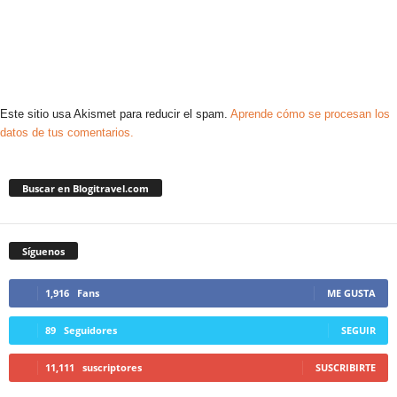
Este sitio usa Akismet para reducir el spam.
Aprende cómo se procesan los
datos de tus comentarios.
Buscar en Blogitravel.com
Síguenos
1,916
Fans
ME GUSTA
89
Seguidores
SEGUIR
11,111
suscriptores
SUSCRIBIRTE