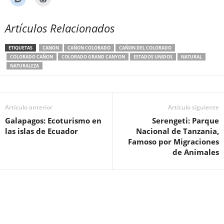
Artículos Relacionados
ETIQUETAS
CANON
CAÑON COLORADO
CAÑON DEL COLORADO
COLORADO CAÑON
COLORADO GRAND CANYON
ESTADOS UNIDOS
NATURAL
NATURALEZA
Artículo anterior
Artículo siguiente
Galapagos: Ecoturismo en
Serengeti: Parque
las islas de Ecuador
Nacional de Tanzania,
Famoso por Migraciones
de Animales