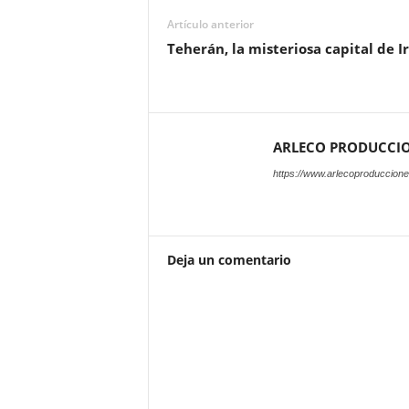
Artículo anterior
Teherán, la misteriosa capital de I
ARLECO PRODUCCI
https://www.arlecoproduccion
Deja un comentario