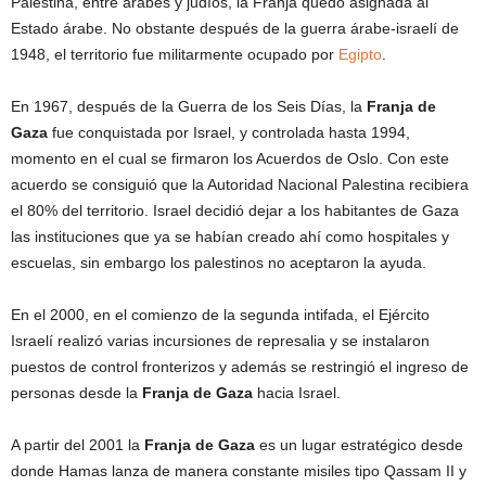
Palestina, entre árabes y judíos, la Franja quedó asignada al
Estado árabe. No obstante después de la guerra árabe-israelí de
1948, el territorio fue militarmente ocupado por
Egipto
.
En 1967, después de la Guerra de los Seis Días, la
Franja de
Gaza
fue conquistada por Israel, y controlada hasta 1994,
momento en el cual se firmaron los Acuerdos de Oslo. Con este
acuerdo se consiguió que la Autoridad Nacional Palestina recibiera
el 80% del territorio. Israel decidió dejar a los habitantes de Gaza
las instituciones que ya se habían creado ahí como hospitales y
escuelas, sin embargo los palestinos no aceptaron la ayuda.
En el 2000, en el comienzo de la segunda intifada, el Ejército
Israelí realizó varias incursiones de represalia y se instalaron
puestos de control fronterizos y además se restringió el ingreso de
personas desde la
Franja de Gaza
hacia Israel.
A partir del 2001 la
Franja de Gaza
es un lugar estratégico desde
donde Hamas lanza de manera constante misiles tipo Qassam II y