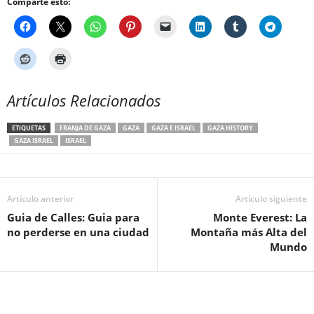
Comparte esto:
Artículos Relacionados
ETIQUETAS
FRANJA DE GAZA
GAZA
GAZA E ISRAEL
GAZA HISTORY
GAZA ISRAEL
ISRAEL
Artículo anterior
Artículo siguiente
Guia de Calles: Guia para
Monte Everest: La
no perderse en una ciudad
Montaña más Alta del
Mundo