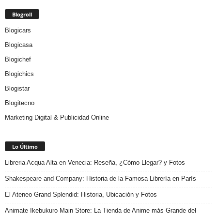
Blogroll
Blogicars
Blogicasa
Blogichef
Blogichics
Blogistar
Blogitecno
Marketing Digital & Publicidad Online
Lo Último
Libreria Acqua Alta en Venecia: Reseña, ¿Cómo Llegar? y Fotos
Shakespeare and Company: Historia de la Famosa Librería en París
El Ateneo Grand Splendid: Historia, Ubicación y Fotos
Animate Ikebukuro Main Store: La Tienda de Anime más Grande del