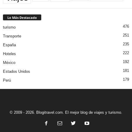
Lo Más Destacado
476
turismo
251
Transporte
235
España
222
Hoteles
192
México
181
Estados Unidos
179
Perú
© 2009 - 2026. Blogitravel.com. El mejor blog de viajes y turismo.