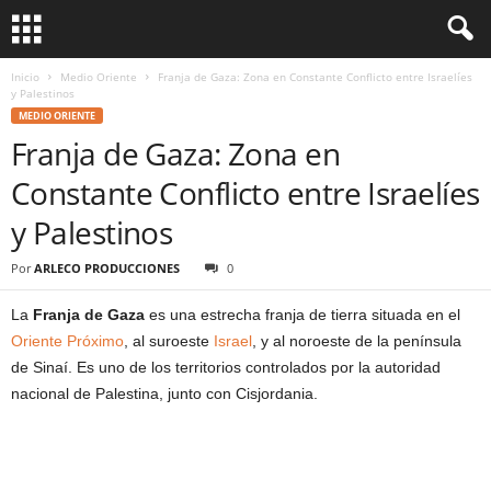
Inicio
Medio Oriente
Franja de Gaza: Zona en Constante Conflicto entre Israelíes
y Palestinos
MEDIO ORIENTE
Franja de Gaza: Zona en
Constante Conflicto entre Israelíes
y Palestinos
Por
ARLECO PRODUCCIONES
0
La
Franja de Gaza
es una estrecha franja de tierra situada en el
Oriente Próximo
, al suroeste
Israel
, y al noroeste de la península
de Sinaí. Es uno de los territorios controlados por la autoridad
nacional de Palestina, junto con Cisjordania.