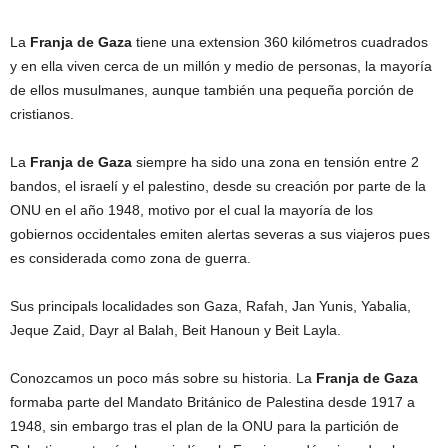
La
Franja de Gaza
tiene una extension 360 kilómetros cuadrados
y en ella viven cerca de un millón y medio de personas, la mayoría
de ellos musulmanes, aunque también una pequeña porción de
cristianos.
La
Franja de Gaza
siempre ha sido una zona en tensión entre 2
bandos, el israelí y el palestino, desde su creación por parte de la
ONU en el año 1948, motivo por el cual la mayoría de los
gobiernos occidentales emiten alertas severas a sus viajeros pues
es considerada como zona de guerra.
Sus principals localidades son Gaza, Rafah, Jan Yunis, Yabalia,
Jeque Zaid, Dayr al Balah, Beit Hanoun y Beit Layla.
Conozcamos un poco más sobre su historia. La
Franja de Gaza
formaba parte del Mandato Británico de Palestina desde 1917 a
1948, sin embargo tras el plan de la ONU para la partición de