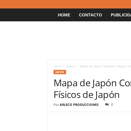
HOME
CONTACTO
PUBLICID
Inicio
Japon
Mapa de Japón Completo: Mapas Polí
JAPON
Mapa de Japón Com
Físicos de Japón
Por
ARLECO PRODUCCIONES
0