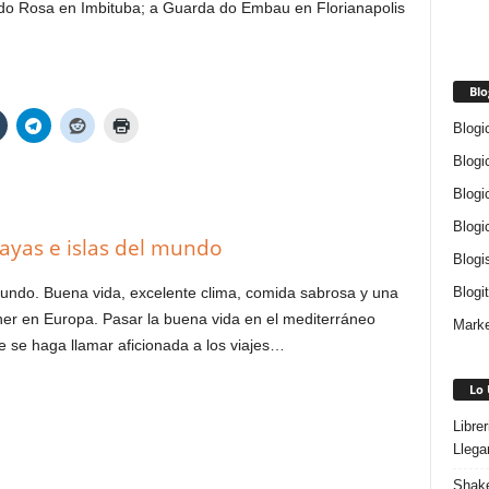
 do Rosa en Imbituba; a Guarda do Embau en Florianapolis
Blo
Blogi
Blogi
Blogi
Blogi
ayas e islas del mundo
Blogi
Blogi
mundo. Buena vida, excelente clima, comida sabrosa y una
tener en Europa. Pasar la buena vida en el mediterráneo
Marke
 se haga llamar aficionada a los viajes…
Lo 
Libre
Llega
Shake