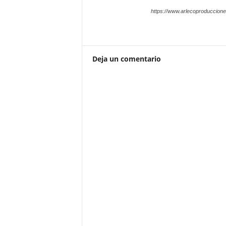
https://www.arlecoproduccion
Deja un comentario