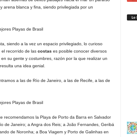
 y arena blanca y fina, siendo privilegiada por un
Lo 
a, siendo a la vez un espacio privilegiado, lo curioso
el recorrido de las
costas
es posible conocer diversos
o en su gente y costumbres, razón por la que realizar un
 resulta una idea genial.
tramos a las de Río de Janeiro, a las de Recife, a las de
 te recomendamos la Playa de Porto da Barra en Salvador
 de Janeiro; a Angra dos Reis; a João Fernandes, Geribá
ando de Noronha; a Boa Viagem y Porto de Galinhas en