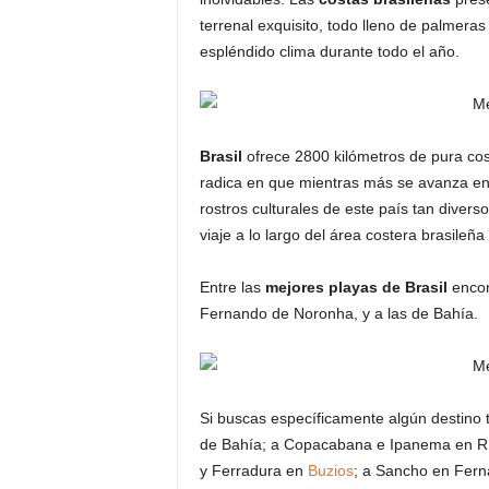
terrenal exquisito, todo lleno de palmeras
espléndido clima durante todo el año.
Brasil
ofrece 2800 kilómetros de pura cost
radica en que mientras más se avanza en 
rostros culturales de este país tan divers
viaje a lo largo del área costera brasileña
Entre las
mejores playas de Brasil
encon
Fernando de Noronha, y a las de Bahía.
Si buscas específicamente algún destino
de Bahía; a Copacabana e Ipanema en Río
y Ferradura en
Buzios
; a Sancho en Fern