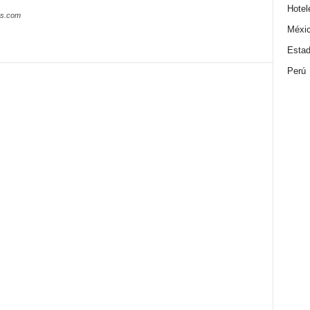
Hotel
es.com
Méxi
Estad
Perú