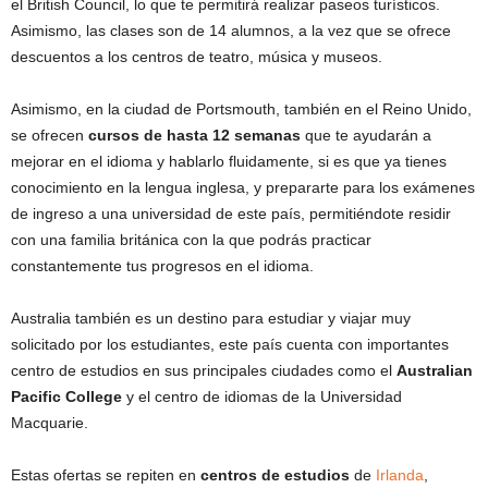
el British Council, lo que te permitirá realizar paseos turísticos.
Asimismo, las clases son de 14 alumnos, a la vez que se ofrece
descuentos a los centros de teatro, música y museos.
Asimismo, en la ciudad de Portsmouth, también en el Reino Unido,
se ofrecen
cursos
de hasta 12 semanas
que te ayudarán a
mejorar en el idioma y hablarlo fluidamente, si es que ya tienes
conocimiento en la lengua inglesa, y prepararte para los exámenes
de ingreso a una universidad de este país, permitiéndote residir
con una familia británica con la que podrás practicar
constantemente tus progresos en el idioma.
Australia también es un destino para estudiar y viajar muy
solicitado por los estudiantes, este país cuenta con importantes
centro de estudios en sus principales ciudades como el
Australian
Pacific College
y el centro de idiomas de la Universidad
Macquarie.
Estas ofertas se repiten en
centros de estudios
de
Irlanda
,