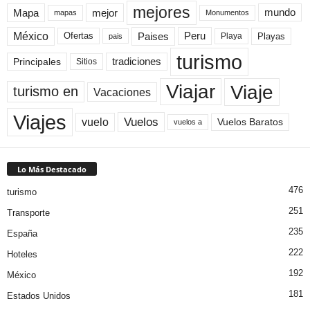
mejores
Mapa
mejor
mundo
mapas
Monumentos
México
Paises
Peru
Playa
Playas
Ofertas
pais
turismo
Principales
tradiciones
Sitios
Viaje
Viajar
turismo en
Vacaciones
Viajes
Vuelos
vuelo
Vuelos Baratos
vuelos a
Lo Más Destacado
476
turismo
251
Transporte
235
España
222
Hoteles
192
México
181
Estados Unidos