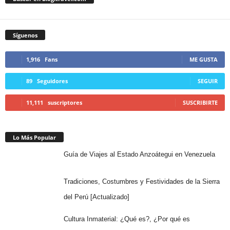
Síguenos
1,916
Fans
ME GUSTA
89
Seguidores
SEGUIR
11,111
suscriptores
SUSCRIBIRTE
Lo Más Popular
Guía de Viajes al Estado Anzoátegui en Venezuela
Tradiciones, Costumbres y Festividades de la Sierra
del Perú [Actualizado]
Cultura Inmaterial: ¿Qué es?, ¿Por qué es