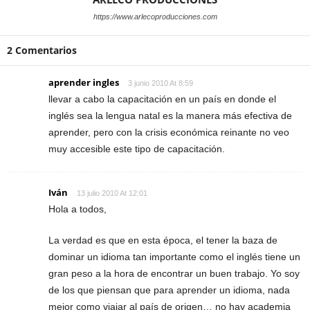
https://www.arlecoproducciones.com
2 Comentarios
aprender ingles
3 junio 2010 At 8:59
llevar a cabo la capacitación en un país en donde el
inglés sea la lengua natal es la manera más efectiva de
aprender, pero con la crisis económica reinante no veo
muy accesible este tipo de capacitación.
Iván
13 julio 2010 At 12:01
Hola a todos,
La verdad es que en esta época, el tener la baza de
dominar un idioma tan importante como el inglés tiene un
gran peso a la hora de encontrar un buen trabajo. Yo soy
de los que piensan que para aprender un idioma, nada
mejor como viajar al país de origen… no hay academia