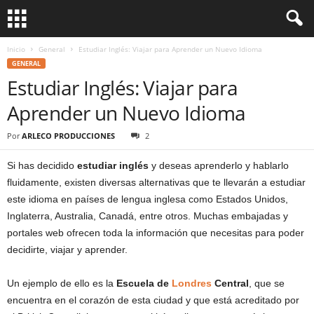
Inicio
General
Estudiar Inglés: Viajar para Aprender un Nuevo Idioma
GENERAL
Estudiar Inglés: Viajar para
Aprender un Nuevo Idioma
Por
ARLECO PRODUCCIONES
2
Si has decidido
estudiar inglés
y deseas aprenderlo y hablarlo
fluidamente, existen diversas alternativas que te llevarán a estudiar
este idioma en países de lengua inglesa como Estados Unidos,
Inglaterra, Australia, Canadá, entre otros. Muchas embajadas y
portales web ofrecen toda la información que necesitas para poder
decidirte, viajar y aprender.
Un ejemplo de ello es la
Escuela de
Londres
Central
, que se
encuentra en el corazón de esta ciudad y que está acreditado por