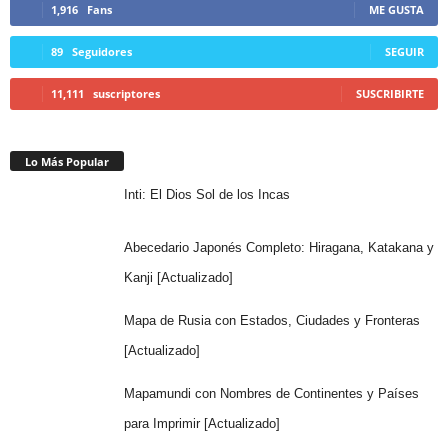
1,916
Fans
ME GUSTA
89
Seguidores
SEGUIR
11,111
suscriptores
SUSCRIBIRTE
Lo Más Popular
Inti: El Dios Sol de los Incas
Abecedario Japonés Completo: Hiragana, Katakana y
Kanji [Actualizado]
Mapa de Rusia con Estados, Ciudades y Fronteras
[Actualizado]
Mapamundi con Nombres de Continentes y Países
para Imprimir [Actualizado]