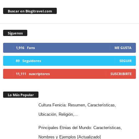
Buscar en Blogitravel.com
Síguenos
1,916
Fans
ME GUSTA
89
Seguidores
SEGUIR
11,111
suscriptores
SUSCRIBIRTE
Lo Más Popular
Cultura Fenicia: Resumen, Características,
Ubicación, Religión,...
Principales Etnias del Mundo: Características,
Nombres y Ejemplos [Actualizado]