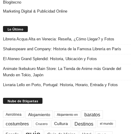
Blogitecno
Marketing Digital & Publicidad Online
Lo Último
Libreria Acqua Alta en Venecia: Reseña, ¿Cómo Llegar? y Fotos
Shakespeare and Company: Historia de la Famosa Librería en París
El Ateneo Grand Splendid: Historia, Ubicación y Fotos
Animate Ikebukuro Main Store: La Tienda de Anime más Grande del
Mundo en Tokio, Japón
Livraria Lello en Porto, Portugal: Historia, Horario, Entrada y Fotos
Nube de Etiquetas
baratos
Alojamiento
Aerolinea
Alojamiento en
Destinos
Cultura
costumbres
el mundo
Crucero