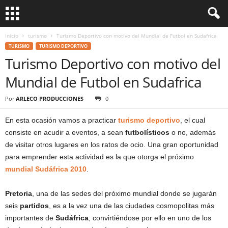
Inicio
turismo
Turismo Deportivo con motivo del Mundial de Futbol en Sudafrica
TURISMO
TURISMO DEPORTIVO
Turismo Deportivo con motivo del
Mundial de Futbol en Sudafrica
Por
ARLECO PRODUCCIONES
0
En esta ocasión vamos a practicar
turismo deportivo
, el cual
consiste en acudir a eventos, a sean
futbolísticos
o no, además
de visitar otros lugares en los ratos de ocio. Una gran oportunidad
para emprender esta actividad es la que otorga el próximo
mundial Sudáfrica 2010
.
Pretoria
, una de las sedes del próximo mundial donde se jugarán
seis
partidos
, es a la vez una de las ciudades cosmopolitas más
importantes de
Sudáfrica
, convirtiéndose por ello en uno de los