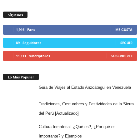
Síguenos
1,916
Fans
ME GUSTA
89
Seguidores
SEGUIR
11,111
suscriptores
SUSCRIBIRTE
Lo Más Popular
Guía de Viajes al Estado Anzoátegui en Venezuela
Tradiciones, Costumbres y Festividades de la Sierra
del Perú [Actualizado]
Cultura Inmaterial: ¿Qué es?, ¿Por qué es
Importante? y Ejemplos