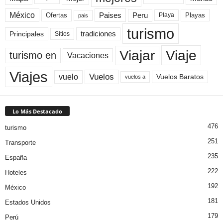
México
Paises
Peru
Playa
Playas
Ofertas
pais
turismo
Principales
tradiciones
Sitios
Viaje
Viajar
turismo en
Vacaciones
Viajes
Vuelos
vuelo
Vuelos Baratos
vuelos a
Lo Más Destacado
476
turismo
251
Transporte
235
España
222
Hoteles
192
México
181
Estados Unidos
179
Perú